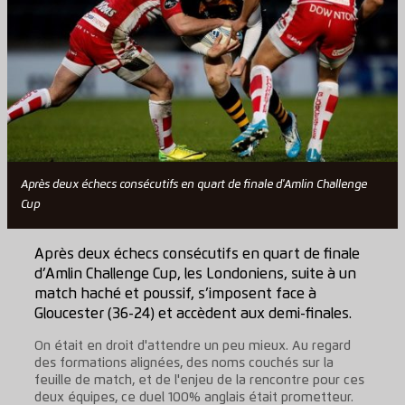
Après deux échecs consécutifs en quart de finale d'Amlin Challenge
Cup
Après deux échecs consécutifs en quart de finale
d’Amlin Challenge Cup, les Londoniens, suite à un
match haché et poussif, s’imposent face à
Gloucester (36-24) et accèdent aux demi-finales.
On était en droit d'attendre un peu mieux. Au regard
des formations alignées, des noms couchés sur la
feuille de match, et de l'enjeu de la rencontre pour ces
deux équipes, ce duel 100% anglais était prometteur.