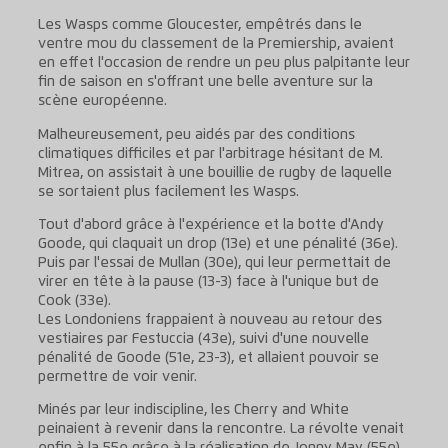
Les Wasps comme Gloucester, empêtrés dans le
ventre mou du classement de la Premiership, avaient
en effet l'occasion de rendre un peu plus palpitante leur
fin de saison en s'offrant une belle aventure sur la
scène européenne.
Malheureusement, peu aidés par des conditions
climatiques difficiles et par l'arbitrage hésitant de M.
Mitrea, on assistait à une bouillie de rugby de laquelle
se sortaient plus facilement les Wasps.
Tout d'abord grâce à l'expérience et la botte d'Andy
Goode, qui claquait un drop (13e) et une pénalité (36e).
Puis par l'essai de Mullan (30e), qui leur permettait de
virer en tête à la pause (13-3) face à l'unique but de
Cook (33e).
Les Londoniens frappaient à nouveau au retour des
vestiaires par Festuccia (43e), suivi d'une nouvelle
pénalité de Goode (51e, 23-3), et allaient pouvoir se
permettre de voir venir.
Minés par leur indiscipline, les Cherry and White
peinaient à revenir dans la rencontre. La révolte venait