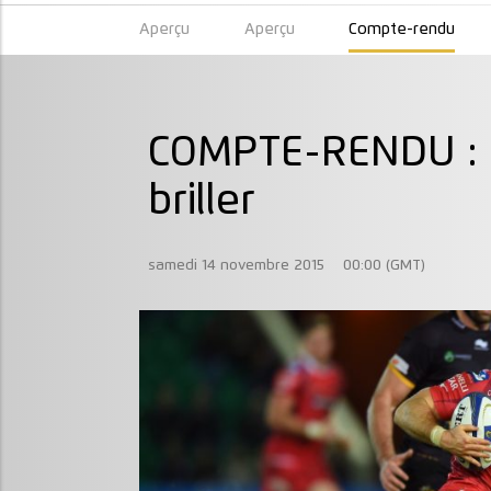
Aperçu
Aperçu
Compte-rendu
COMPTE-RENDU : L
briller
samedi 14 novembre 2015
00:00 (GMT)