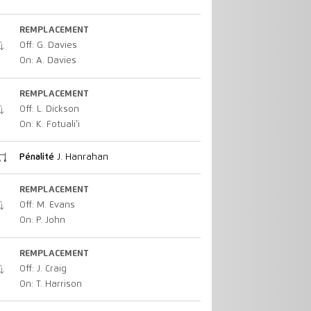
REMPLACEMENT
Off: G. Davies
On: A. Davies
REMPLACEMENT
Off: L. Dickson
On: K. Fotuali'i
Pénalité
J. Hanrahan
REMPLACEMENT
Off: M. Evans
On: P. John
REMPLACEMENT
Off: J. Craig
On: T. Harrison