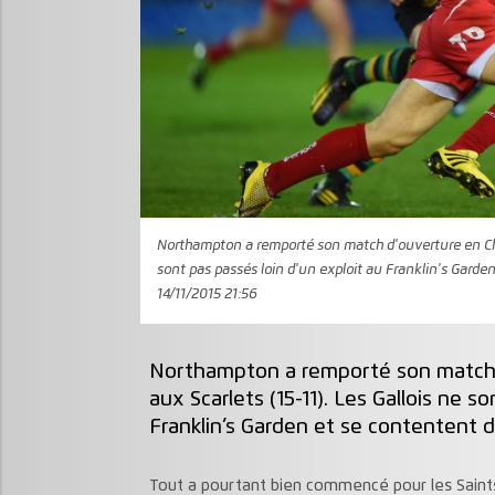
Northampton a remporté son match d'ouverture en Cham
sont pas passés loin d'un exploit au Franklin's Garde
14/11/2015 21:56
Northampton a remporté son match 
aux Scarlets (15-11). Les Gallois ne s
Franklin’s Garden et se contentent d
Tout a pourtant bien commencé pour les Saints,