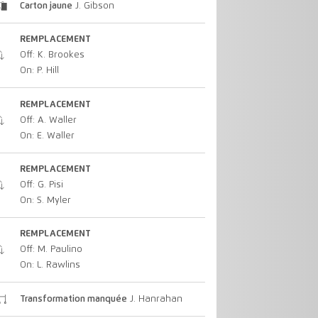
Carton jaune
J. Gibson
REMPLACEMENT
Off: K. Brookes
On: P. Hill
REMPLACEMENT
Off: A. Waller
On: E. Waller
REMPLACEMENT
Off: G. Pisi
On: S. Myler
REMPLACEMENT
Off: M. Paulino
On: L. Rawlins
Transformation manquée
J. Hanrahan