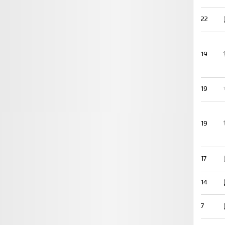
22
19
19
19
17
14
7