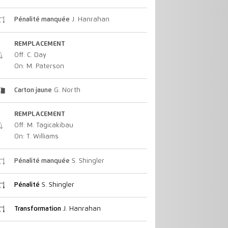
Pénalité manquée
J. Hanrahan
REMPLACEMENT
Off: C. Day
On: M. Paterson
Carton jaune
G. North
REMPLACEMENT
Off: M. Tagicakibau
On: T. Williams
Pénalité manquée
S. Shingler
Pénalité
S. Shingler
Transformation
J. Hanrahan