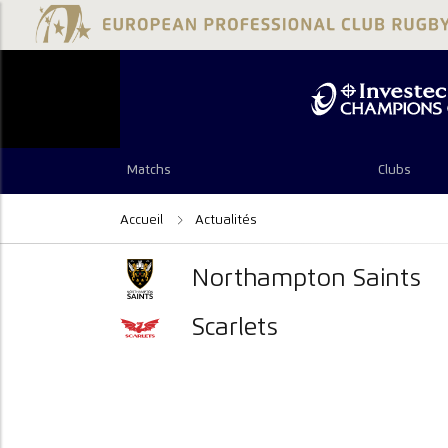
Matchs
Clubs
Accueil
Actualités
Northampton Saints
Scarlets