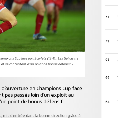
73
71
pions Cup face aux Scarlets (15-11). Les Gallois ne
68
n et se contentent d'un point de bonus défensif. -
66
d’ouverture en Champions Cup face
ont pas passés loin d’un exploit au
’un point de bonus défensif.
64
 mis d’entrée dans la bonne direction grâce à