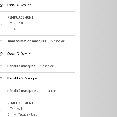
Essai
A. Waller
REMPLACEMENT
Off: K. Pisi
On: A. Tuala
Transformation manquée
S. Shingler
Essai
G. Davies
Pénalité manquée
S. Shingler
Pénalité
S. Shingler
Pénalité manquée
J. Hanrahan
REMPLACEMENT
Off: T. Williams
On: M. Tagicakibau