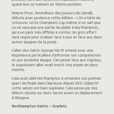
quand eux se trainent en 10ème position.
Wayne Pivac, l’entraîneur des joueurs de Llanelli,
débute avec prudence cette édition : « On a hâte de
retrouver cette Champions Cup même si on sait que
ce ne sera pas une partie de plaisir à Northampton,
qui a un pack très difficile à contrer. Un gros effort
sera requis pour rivaliser face à eux et face aux deux
autres équipes de la poule.
L’ailier des Saints George North attend avec une
impatience particulière d’affronter ses compatriotes
et son ancienne équipe. L’an passé face aux Ospreys,
le surpuissant ailier avait inscrit cinq essais en deux
matchs.
Cela avait aidé Northampton à atteindre son premier
quart de finale dans l’épreuve depuis 2011. L’objectif
cette saison est bien supérieur. Cela passe par des
débuts réussis sur leurs terres avant un déplacement
à Glasgow.
Northampton Saints – Scarlets