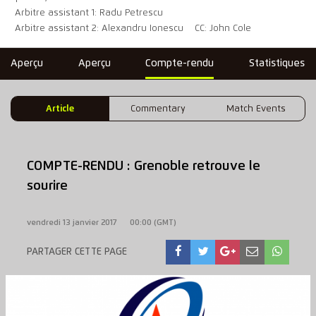
Arbitre assistant 1: Radu Petrescu
Arbitre assistant 2: Alexandru Ionescu
CC: John Cole
Aperçu
Aperçu
Compte-rendu
Statistiques
Article
Commentary
Match Events
COMPTE-RENDU : Grenoble retrouve le
sourire
vendredi 13 janvier 2017
00:00 (GMT)
PARTAGER CETTE PAGE