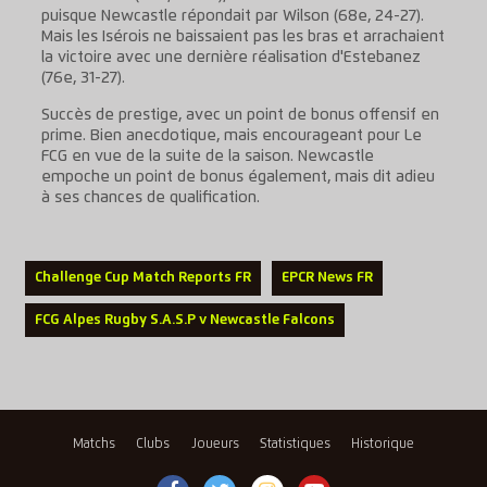
puisque Newcastle répondait par Wilson (68e, 24-27).
Mais les Isérois ne baissaient pas les bras et arrachaient
la victoire avec une dernière réalisation d'Estebanez
(76e, 31-27).
Succès de prestige, avec un point de bonus offensif en
prime. Bien anecdotique, mais encourageant pour Le
FCG en vue de la suite de la saison. Newcastle
empoche un point de bonus également, mais dit adieu
à ses chances de qualification.
Challenge Cup Match Reports FR
EPCR News FR
FCG Alpes Rugby S.A.S.P v Newcastle Falcons
Matchs
Clubs
Joueurs
Statistiques
Historique