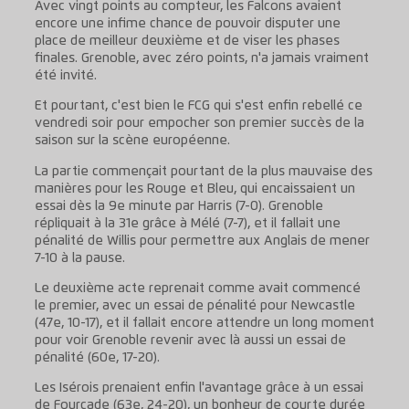
Avec vingt points au compteur, les Falcons avaient
encore une infime chance de pouvoir disputer une
place de meilleur deuxième et de viser les phases
finales. Grenoble, avec zéro points, n'a jamais vraiment
été invité.
Et pourtant, c'est bien le FCG qui s'est enfin rebellé ce
vendredi soir pour empocher son premier succès de la
saison sur la scène européenne.
La partie commençait pourtant de la plus mauvaise des
manières pour les Rouge et Bleu, qui encaissaient un
essai dès la 9e minute par Harris (7-0). Grenoble
répliquait à la 31e grâce à Mélé (7-7), et il fallait une
pénalité de Willis pour permettre aux Anglais de mener
7-10 à la pause.
Le deuxième acte reprenait comme avait commencé
le premier, avec un essai de pénalité pour Newcastle
(47e, 10-17), et il fallait encore attendre un long moment
pour voir Grenoble revenir avec là aussi un essai de
pénalité (60e, 17-20).
Les Isérois prenaient enfin l'avantage grâce à un essai
de Fourcade (63e, 24-20), un bonheur de courte durée