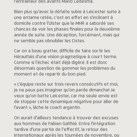
l'entraineur des avants Mario Ledesma.
Bien plus qu'avec la défaite subie à Leicester suite à
une entame ratée, c'est en effet en s'inclinant à
domicile contre l'Ulster que le MHR a sabordé ses
chances de voir les phases finales pour la deuxième
année de suite. Une déception, forcément, mais qui
ne semble pas obnubiler les Cistes.
Car on a beau gratter, difficile de faire sortir les
Héraultais d'une vision pragmatique à court terme.
Comme si l'échec était déjà digéré. Il est donc
désormais question de gommer les problèmes du
moment et de repartir du bon pied.
« L'équipe reste sur trois revers consécutifs et moi,
je ne peux pas imaginer qu'on perde dimanche! Je
veux qu'on batte Leicester, car ma seule envie est
de stopper cette dynamique négative pour aller de
l'avant », lâche le coach argentin.
On aurait d'ailleurs tendance à trouver des excuses
aux hommes de Fabien Galthié. Entre l'intégration
tardive d'une partie de l'effectif, la retour des
internationaux après les tournées de novembre, ou