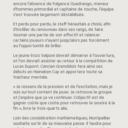
encore l'absence de Fulgence Ouedraogo, meneur
d'hommes primordial et capitaine de touche, l'équipe
s'est trouvée largement déstabilisée.
Et perdu pour perdu, le staff héraultais a choisi, afin
d'instiller du renouveau dans ses rangs, de faire
tourner une partie de son effectif et relancer
certains joueurs n'ayant jusqu'alors pas forcément
eu l'opportunité de briller.
Le jeune Enzo Selponi devrait démarrer à l'ouverture,
et l'on devrait assister au retour à la compétition de
Lucas Dupont. L'ancien Grenoblois fera ainsi ses
débuts en Heineken Cup et apportera toute sa
fraicheur mentale.
« Je ressens de la pression et de l'excitation, mais je
suis surtout content de jouer. Je retrouve le groupe
et j'espère que ça va continuer. L'objectif est de
gagner coûte que coûte pour retrouver le sourire à la
fin », livre le trois-quarts aile.
Loin des considération mathématiques, Montpellier
souhaite sortir de sa mauvaise passe. Il faudra pour