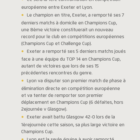
européenne entre Exeter et Lyon.
Le champion en titre, Exeter, a remporté ses 7
derniers matchs à domicile en Champions Cup,
une 8ème victoire constituerait un nouveau
record pour le club en compétitions européennes
(Champions Cup et Challenge Cup).
Exeter a remporté ses 5 derniers matchs joués
face à une équipe du TOP 14 en Champions Cup,
autant de victoires que lors de ses 15
précédentes rencontres du genre.
Lyon va disputer son premier match de phase à
élimination directe en compétition européenne
et va tenter de remporter son premier
déplacement en Champions Cup (6 défaites, hors
2ejournée v Glasgow).
Exeter avait battu Glasgow 42-0 lors de la
1èrejournée cette saison, sa plus large victoire en
Champions Cup.
Lyon est la seule équipe à avoir remporté