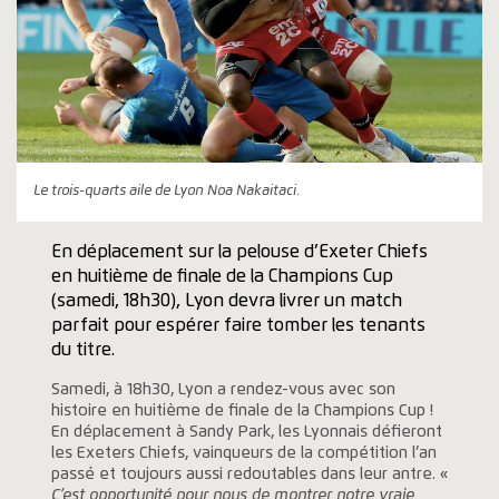
Le trois-quarts aile de Lyon Noa Nakaitaci.
En déplacement sur la pelouse d’Exeter Chiefs
en huitième de finale de la Champions Cup
(samedi, 18h30), Lyon devra livrer un match
parfait pour espérer faire tomber les tenants
du titre.
Samedi, à 18h30, Lyon a rendez-vous avec son
histoire en huitième de finale de la Champions Cup !
En déplacement à Sandy Park, les Lyonnais défieront
les Exeters Chiefs, vainqueurs de la compétition l’an
passé et toujours aussi redoutables dans leur antre. «
C’est opportunité pour nous de montrer notre vraie