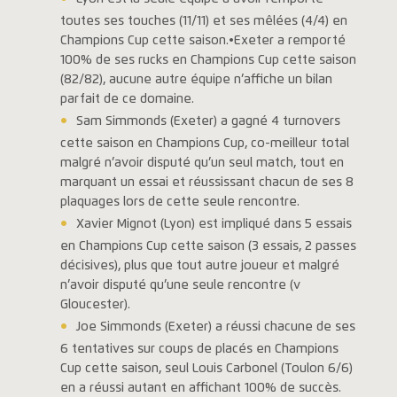
toutes ses touches (11/11) et ses mêlées (4/4) en
Champions Cup cette saison.•Exeter a remporté
100% de ses rucks en Champions Cup cette saison
(82/82), aucune autre équipe n’affiche un bilan
parfait de ce domaine.
Sam Simmonds (Exeter) a gagné 4 turnovers
cette saison en Champions Cup, co-meilleur total
malgré n’avoir disputé qu’un seul match, tout en
marquant un essai et réussissant chacun de ses 8
plaquages lors de cette seule rencontre.
Xavier Mignot (Lyon) est impliqué dans 5 essais
en Champions Cup cette saison (3 essais, 2 passes
décisives), plus que tout autre joueur et malgré
n’avoir disputé qu’une seule rencontre (v
Gloucester).
Joe Simmonds (Exeter) a réussi chacune de ses
6 tentatives sur coups de placés en Champions
Cup cette saison, seul Louis Carbonel (Toulon 6/6)
en a réussi autant en affichant 100% de succès.