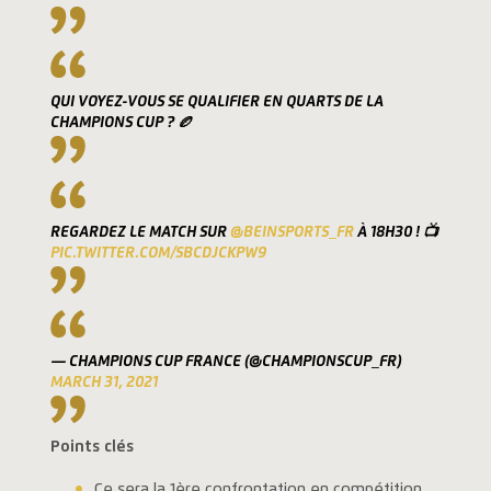
QUI VOYEZ-VOUS SE QUALIFIER EN QUARTS DE LA
CHAMPIONS CUP ? 🏉
REGARDEZ LE MATCH SUR
@BEINSPORTS_FR
À 18H30 ! 📺
PIC.TWITTER.COM/SBCDJCKPW9
— CHAMPIONS CUP FRANCE (@CHAMPIONSCUP_FR)
MARCH 31, 2021
Points clés
Ce sera la 1ère confrontation en compétition