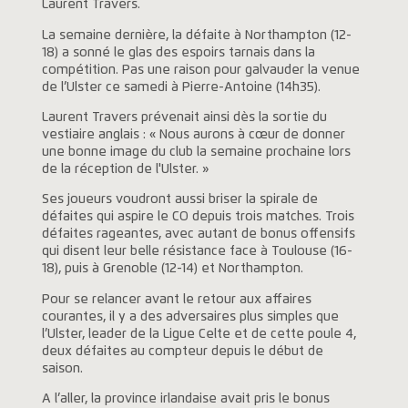
Laurent Travers.
La semaine dernière, la défaite à Northampton (12-
18) a sonné le glas des espoirs tarnais dans la
compétition. Pas une raison pour galvauder la venue
de l’Ulster ce samedi à Pierre-Antoine (14h35).
Laurent Travers prévenait ainsi dès la sortie du
vestiaire anglais : « Nous aurons à cœur de donner
une bonne image du club la semaine prochaine lors
de la réception de l'Ulster. »
Ses joueurs voudront aussi briser la spirale de
défaites qui aspire le CO depuis trois matches. Trois
défaites rageantes, avec autant de bonus offensifs
qui disent leur belle résistance face à Toulouse (16-
18), puis à Grenoble (12-14) et Northampton.
Pour se relancer avant le retour aux affaires
courantes, il y a des adversaires plus simples que
l’Ulster, leader de la Ligue Celte et de cette poule 4,
deux défaites au compteur depuis le début de
saison.
A l’aller, la province irlandaise avait pris le bonus