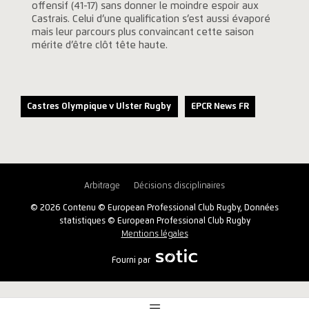
offensif (41-17) sans donner le moindre espoir aux
Castrais. Celui d’une qualification s’est aussi évaporé
mais leur parcours plus convaincant cette saison
mérite d’être clôt tête haute.
Castres Olympique v Ulster Rugby
EPCR News FR
Arbitrage
Décisions disciplinaires
© 2026 Contenu © European Professional Club Rugby, Données
statistiques © European Professional Club Rugby
Mentions légales
Fourni par