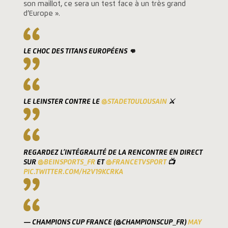
son maillot, ce sera un test face à un très grand
d’Europe ».
LE CHOC DES TITANS EUROPÉENS 👊
LE LEINSTER CONTRE LE
@STADETOULOUSAIN
⚔️
REGARDEZ L’INTÉGRALITÉ DE LA RENCONTRE EN DIRECT
SUR
@BEINSPORTS_FR
ET
@FRANCETVSPORT
📺
PIC.TWITTER.COM/H2V19KCRKA
— CHAMPIONS CUP FRANCE (@CHAMPIONSCUP_FR)
MAY