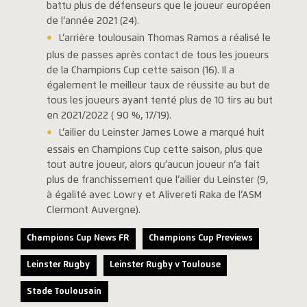
battu plus de défenseurs que le joueur européen
de l’année 2021 (24).
L’arrière toulousain Thomas Ramos a réalisé le
plus de passes après contact de tous les joueurs
de la Champions Cup cette saison (16). Il a
également le meilleur taux de réussite au but de
tous les joueurs ayant tenté plus de 10 tirs au but
en 2021/2022 ( 90 %, 17/19).
L’ailier du Leinster James Lowe a marqué huit
essais en Champions Cup cette saison, plus que
tout autre joueur, alors qu’aucun joueur n’a fait
plus de franchissement que l’ailier du Leinster (9,
à égalité avec Lowry et Alivereti Raka de l’ASM
Clermont Auvergne).
Champions Cup News FR
Champions Cup Previews
Leinster Rugby
Leinster Rugby v Toulouse
Stade Toulousain