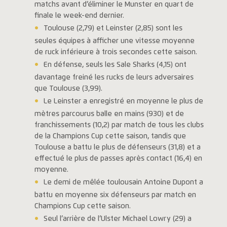
matchs avant d’éliminer le Munster en quart de
finale le week-end dernier.
Toulouse (2,79) et Leinster (2,85) sont les
seules équipes à afficher une vitesse moyenne
de ruck inférieure à trois secondes cette saison.
En défense, seuls les Sale Sharks (4,15) ont
davantage freiné les rucks de leurs adversaires
que Toulouse (3,99).
Le Leinster a enregistré en moyenne le plus de
mètres parcourus balle en mains (930) et de
franchissements (10,2) par match de tous les clubs
de la Champions Cup cette saison, tandis que
Toulouse a battu le plus de défenseurs (31,8) et a
effectué le plus de passes après contact (16,4) en
moyenne.
Le demi de mêlée toulousain Antoine Dupont a
battu en moyenne six défenseurs par match en
Champions Cup cette saison.
Seul l’arrière de l’Ulster Michael Lowry (29) a