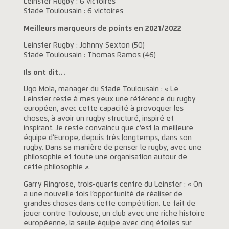
Leinster Rugby : 6 victoires
Stade Toulousain : 6 victoires
Meilleurs marqueurs de points en 2021/2022
Leinster Rugby : Johnny Sexton (50)
Stade Toulousain : Thomas Ramos (46)
Ils ont dit…
Ugo Mola, manager du Stade Toulousain : « Le
Leinster reste à mes yeux une référence du rugby
européen, avec cette capacité à provoquer les
choses, à avoir un rugby structuré, inspiré et
inspirant. Je reste convaincu que c’est la meilleure
équipe d’Europe, depuis très longtemps, dans son
rugby. Dans sa manière de penser le rugby, avec une
philosophie et toute une organisation autour de
cette philosophie
»
.
Garry Ringrose, trois-quarts centre du Leinster : « On
a une nouvelle fois l’opportunité de réaliser de
grandes choses dans cette compétition. Le fait de
jouer contre Toulouse, un club avec une riche histoire
européenne, la seule équipe avec cinq étoiles sur