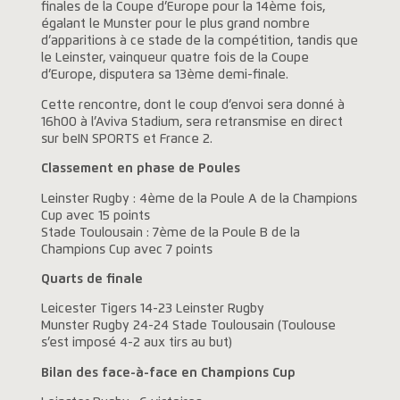
finales de la Coupe d’Europe pour la 14ème fois,
égalant le Munster pour le plus grand nombre
d’apparitions à ce stade de la compétition, tandis que
le Leinster, vainqueur quatre fois de la Coupe
d’Europe, disputera sa 13ème demi-finale.
Cette rencontre, dont le coup d’envoi sera donné à
16h00 à l’Aviva Stadium, sera retransmise en direct
sur beIN SPORTS et France 2.
Classement en phase de Poules
Leinster Rugby : 4ème de la Poule A de la Champions
Cup avec
15 points
Stade Toulousain : 7ème de la Poule B de la
Champions Cup avec
7 points
Quarts de finale
Leicester Tigers 14-23 Leinster Rugby
Munster Rugby 24-24 Stade Toulousain (Toulouse
s’est imposé 4-2 aux tirs au but)
Bilan des face-à-face en Champions Cup