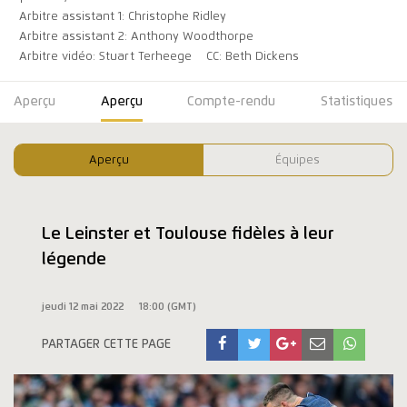
Arbitre assistant 1: Christophe Ridley
Arbitre assistant 2: Anthony Woodthorpe
Arbitre vidéo: Stuart Terheege
CC: Beth Dickens
Aperçu
Aperçu
Compte-rendu
Statistiques
Aperçu
Équipes
Le Leinster et Toulouse fidèles à leur
légende
jeudi 12 mai 2022
18:00 (GMT)
PARTAGER CETTE PAGE