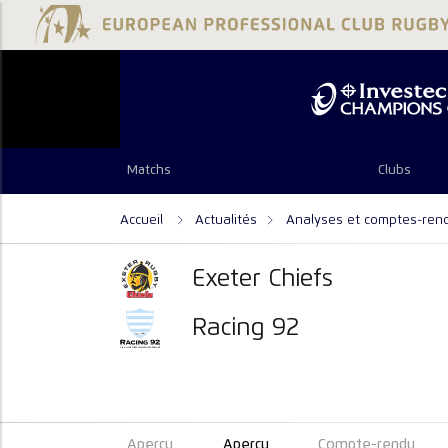
Matchs
Clubs
Accueil
Actualités
Analyses et comptes-ren
Exeter Chiefs
Racing 92
Aperçu
Aperçu
Compte-rendu