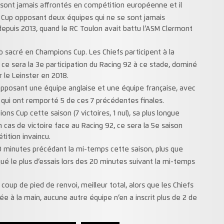
 sont jamais affrontés en compétition européenne et il
s Cup opposant deux équipes qui ne se sont jamais
puis 2013, quand le RC Toulon avait battu l’ASM Clermont
b sacré en Champions Cup. Les Chiefs participent à la
e ce sera la 3e participation du Racing 92 à ce stade, dominé
 le Leinster en 2018.
opposant une équipe anglaise et une équipe française, avec
 qui ont remporté 5 de ces 7 précédentes finales.
ns Cup cette saison (7 victoires, 1 nul), sa plus longue
 cas de victoire face au Racing 92, ce sera la 5e saison
tition invaincu.
0 minutes précédant la mi-temps cette saison, plus que
ué le plus d’essais lors des 20 minutes suivant la mi-temps
n coup de pied de renvoi, meilleur total, alors que les Chiefs
uée à la main, aucune autre équipe n’en a inscrit plus de 2 de