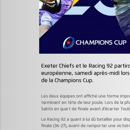
Exeter Chiefs et le Racing 92 parti
européenne, samedi après-midi lors
de la Champions Cup.
Les deux équipes ont affiché une forme impres
terminant en tête de leur poule. Lors de la p
Saints en quart de finale avant d’écarter Tou
Le Racing 92 a quant à lui dû batailler pour d
finale (36-27), avant de remporter une victoire