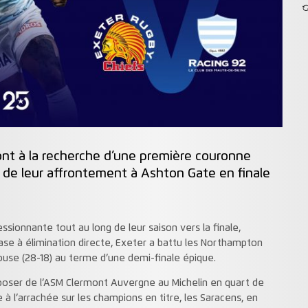
ront à la recherche d’une première couronne
 de leur affrontement à Ashton Gate en finale
sionnante tout au long de leur saison vers la finale,
hase à élimination directe, Exeter a battu les Northampton
louse (28-18) au terme d’une demi-finale épique.
isposer de l’ASM Clermont Auvergne au Michelin en quart de
 à l’arrachée sur les champions en titre, les Saracens, en