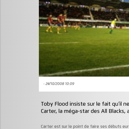
- 24/10/2008 10:09
Toby Flood insiste sur le fait qu’il n
Carter, la méga-star des All Blacks,
Carter est sur le point de faire ses débuts eu