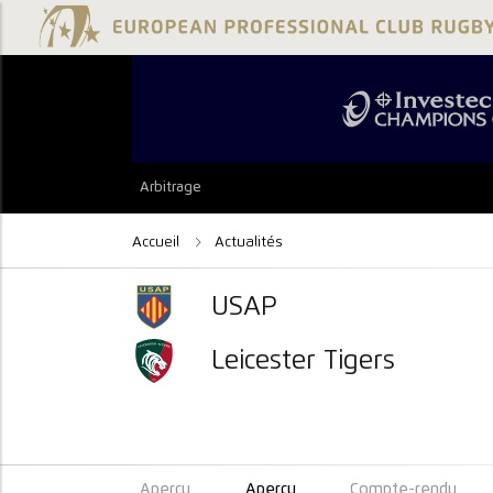
Arbitrage
Accueil
Actualités
USAP
Leicester Tigers
Aperçu
Aperçu
Compte-rendu