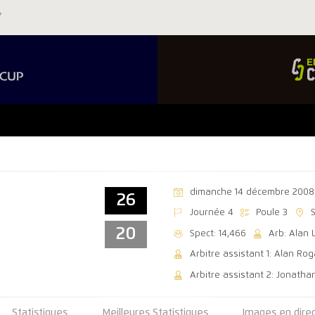
dimanche 14 décembre 2008
26
Journée 4
Poule 3
20
Spect: 14,466
Arb: Alan 
Arbitre assistant 1: Alan Ro
Arbitre assistant 2: Jonatha
Statistiques
Meilleures Statistiques
Images en dire