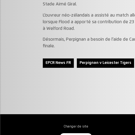
Stade Aimé Giral.
L’ouvreur néo-zélandais a assisté au match all
lorsque Flood a apporté sa contribution de 23 
à Welford Road.
Désormais, Perpignan a besoin de l’aide de Ca
finale.
EPCR News FR
Perpignan v Leicester Tigers
Changer de site