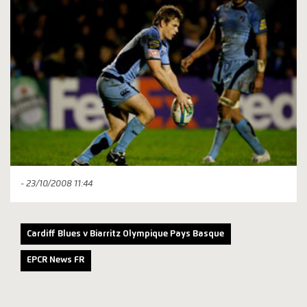
- 23/10/2008 11:44
Cardiff Blues v Biarritz Olympique Pays Basque
EPCR News FR