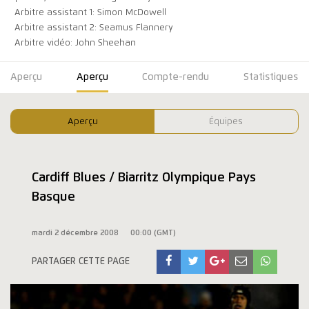
Arbitre assistant 1: Simon McDowell
Arbitre assistant 2: Seamus Flannery
Arbitre vidéo: John Sheehan
Aperçu
Aperçu
Compte-rendu
Statistiques
Aperçu
Équipes
Cardiff Blues / Biarritz Olympique Pays
Basque
mardi 2 décembre 2008
00:00 (GMT)
PARTAGER CETTE PAGE