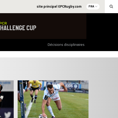
site principal EPCRugby.com
FRA
Décisions disciplinaires