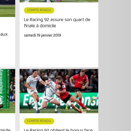
COMPTE-RENDU
Le Racing 92 assure son quart de
finale à domicile
 aux
samedi 19 janvier 2019
COMPTE-RENDU
micile
Le Racing 92 obtient le bonus face