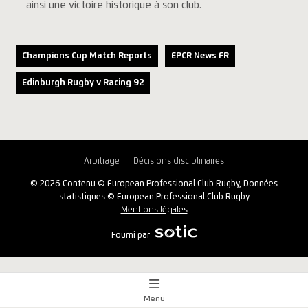
ainsi une victoire historique à son club.
Champions Cup Match Reports
EPCR News FR
Edinburgh Rugby v Racing 92
Arbitrage
Décisions disciplinaires
© 2026 Contenu © European Professional Club Rugby, Données
statistiques © European Professional Club Rugby
Mentions légales
Fourni par
Menu
Aperçu