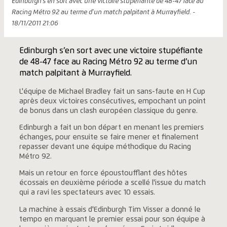
Edinburgh s'en sort avec une victoire stupéfiante de 48-47 face au
Racing Métro 92 au terme d'un match palpitant à Murrayfield. -
18/11/2011 21:06
Edinburgh s’en sort avec une victoire stupéfiante
de 48-47 face au Racing Métro 92 au terme d’un
match palpitant à Murrayfield.
L'équipe de Michael Bradley fait un sans-faute en H Cup
après deux victoires consécutives, empochant un point
de bonus dans un clash européen classique du genre.
Edinburgh a fait un bon départ en menant les premiers
échanges, pour ensuite se faire mener et finalement
repasser devant une équipe méthodique du Racing
Métro 92.
Mais un retour en force époustoufflant des hôtes
écossais en deuxième période a scellé l'issue du match
qui a ravi les spectateurs avec 10 essais.
La machine à essais d'Edinburgh Tim Visser a donné le
tempo en marquant le premier essai pour son équipe à