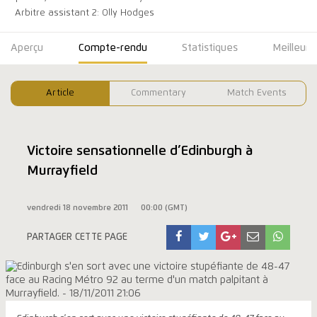
Arbitre assistant 2: Olly Hodges
Aperçu
Compte-rendu
Statistiques
Meilleure
Article
Commentary
Match Events
Victoire sensationnelle d’Edinburgh à
Murrayfield
vendredi 18 novembre 2011
00:00 (GMT)
PARTAGER CETTE PAGE