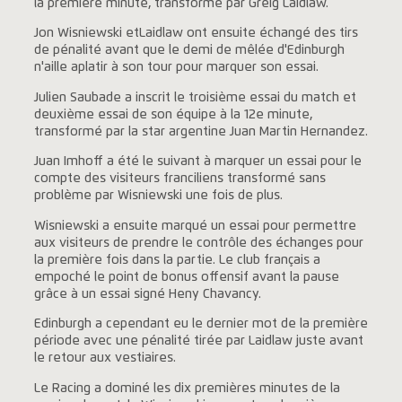
la première minute, transformé par Greig Laidlaw.
Jon Wisniewski etLaidlaw ont ensuite échangé des tirs
de pénalité avant que le demi de mêlée d'Edinburgh
n'aille aplatir à son tour pour marquer son essai.
Julien Saubade a inscrit le troisième essai du match et
deuxième essai de son équipe à la 12e minute,
transformé par la star argentine Juan Martin Hernandez.
Juan Imhoff a été le suivant à marquer un essai pour le
compte des visiteurs franciliens transformé sans
problème par Wisniewski une fois de plus.
Wisniewski a ensuite marqué un essai pour permettre
aux visiteurs de prendre le contrôle des échanges pour
la première fois dans la partie. Le club français a
empoché le point de bonus offensif avant la pause
grâce à un essai signé Heny Chavancy.
Edinburgh a cependant eu le dernier mot de la première
période avec une pénalité tirée par Laidlaw juste avant
le retour aux vestiaires.
Le Racing a dominé les dix premières minutes de la