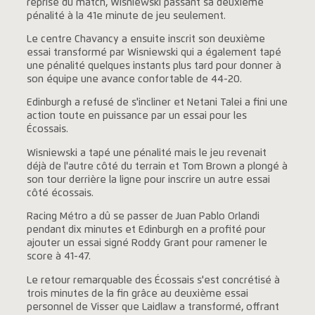
reprise du match, Wisniewski passant sa deuxième
pénalité à la 41e minute de jeu seulement.
Le centre Chavancy a ensuite inscrit son deuxième
essai transformé par Wisniewski qui a également tapé
une pénalité quelques instants plus tard pour donner à
son équipe une avance confortable de 44-20.
Edinburgh a refusé de s'incliner et Netani Talei a fini une
action toute en puissance par un essai pour les
Écossais.
Wisniewski a tapé une pénalité mais le jeu revenait
déjà de l'autre côté du terrain et Tom Brown a plongé à
son tour derrière la ligne pour inscrire un autre essai
côté écossais.
Racing Métro a dû se passer de Juan Pablo Orlandi
pendant dix minutes et Edinburgh en a profité pour
ajouter un essai signé Roddy Grant pour ramener le
score à 41-47.
Le retour remarquable des Écossais s'est concrétisé à
trois minutes de la fin grâce au deuxième essai
personnel de Visser que Laidlaw a transformé, offrant