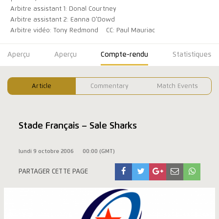
Arbitre assistant 1: Donal Courtney
Arbitre assistant 2: Eanna O'Dowd
Arbitre vidéo: Tony Redmond
CC: Paul Mauriac
Aperçu
Aperçu
Compte-rendu
Statistiques
Article
Commentary
Match Events
Stade Français – Sale Sharks
lundi 9 octobre 2006
00:00 (GMT)
PARTAGER CETTE PAGE