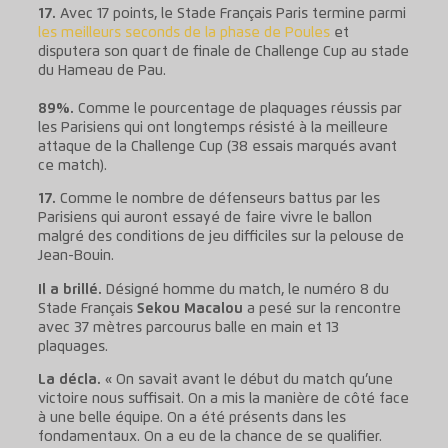
17.
Avec 17 points, le Stade Français Paris termine parmi
les meilleurs seconds de la phase de Poules
et
disputera son quart de finale de Challenge Cup au stade
du Hameau de Pau.
89%.
Comme le pourcentage de plaquages réussis par
les Parisiens qui ont longtemps résisté à la meilleure
attaque de la Challenge Cup (38 essais marqués avant
ce match).
17.
Comme le nombre de défenseurs battus par les
Parisiens qui auront essayé de faire vivre le ballon
malgré des conditions de jeu difficiles sur la pelouse de
Jean-Bouin.
Il a brillé.
Désigné homme du match, le numéro 8 du
Stade Français
Sekou Macalou
a pesé sur la rencontre
avec 37 mètres parcourus balle en main et 13
plaquages.
La décla.
« On savait avant le début du match qu’une
victoire nous suffisait. On a mis la manière de côté face
à une belle équipe. On a été présents dans les
fondamentaux. On a eu de la chance de se qualifier.