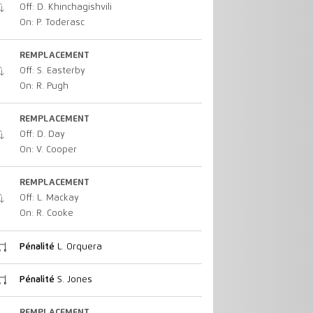
Off: D. Khinchagishvili
On: P. Toderasc
REMPLACEMENT
Off: S. Easterby
On: R. Pugh
REMPLACEMENT
Off: D. Day
On: V. Cooper
REMPLACEMENT
Off: L. Mackay
On: R. Cooke
Pénalité
L. Orquera
Pénalité
S. Jones
REMPLACEMENT