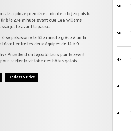
50
s les quinze premières minutes du jeu puis le
tir à la 27e minute avant que Lee Williams
 essai juste avant la pause.
50
 sa précision à la 53e minute grâce à un tir
l’écart entre les deux équipes de 14 à 9.
ys Priestland ont ajouté leurs points avant
48
pour sceller la victoire des hôtes gallois.
Scarlets v Brive
41
41