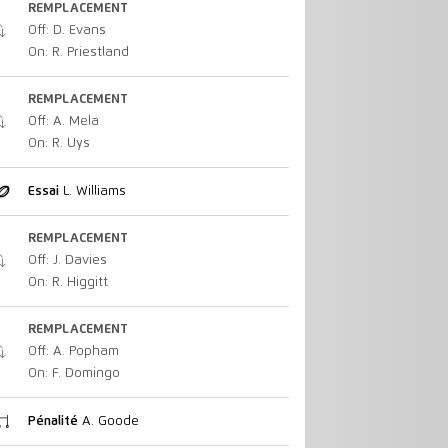
REMPLACEMENT
Off: D. Evans
On: R. Priestland
REMPLACEMENT
Off: A. Mela
On: R. Uys
Essai
L. Williams
REMPLACEMENT
Off: J. Davies
On: R. Higgitt
REMPLACEMENT
Off: A. Popham
On: F. Domingo
Pénalité
A. Goode