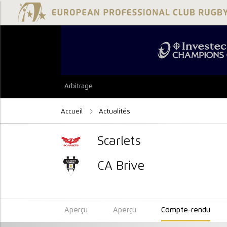
Arbitrage
Accueil
Actualités
Scarlets
CA Brive
Aperçu
Aperçu
Compte-rendu