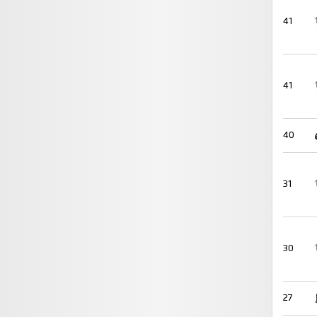
41
41
40
31
30
27