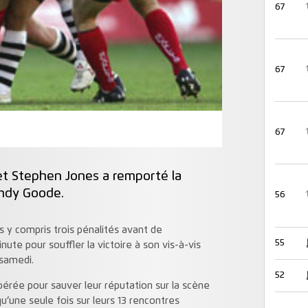
67
67
67
s et Stephen Jones a remporté la
Andy Goode.
56
ts y compris trois pénalités avant de
55
ute pour souffler la victoire à son vis-à-vis
 samedi.
52
pérée pour sauver leur réputation sur la scène
qu’une seule fois sur leurs 13 rencontres