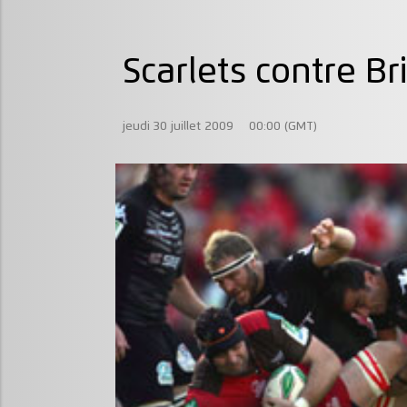
Scarlets contre Br
jeudi 30 juillet 2009
00:00 (GMT)