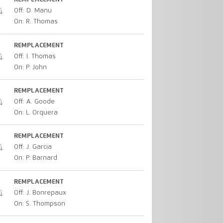
Off: D. Manu
On: R. Thomas
REMPLACEMENT
Off: I. Thomas
On: P. John
REMPLACEMENT
Off: A. Goode
On: L. Orquera
REMPLACEMENT
Off: J. Garcia
On: P. Barnard
REMPLACEMENT
Off: J. Bonrepaux
On: S. Thompson