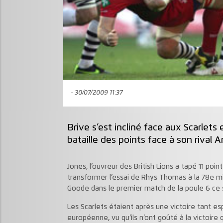
- 30/07/2009 11:37
Brive s’est incliné face aux Scarlet
bataille des points face à son rival 
Jones, l’ouvreur des British Lions a tapé 11 poin
transformer l’essai de Rhys Thomas à la 78e min
Goode dans le premier match de la poule 6 ce
Les Scarlets étaient après une victoire tant es
européenne, vu qu’ils n’ont goûté à la victoire 