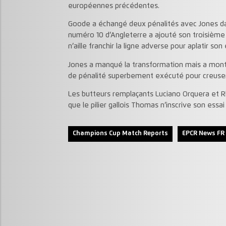
européennes précédentes.
Goode a échangé deux pénalités avec Jones dan
numéro 10 d’Angleterre a ajouté son troisième 
n’aille franchir la ligne adverse pour aplatir son
Jones a manqué la transformation mais a montré
de pénalité superbement exécuté pour creuser 
Les butteurs remplaçants Luciano Orquera et Rh
que le pilier gallois Thomas n’inscrive son essai 
Champions Cup Match Reports
EPCR News FR