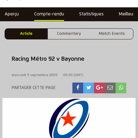
Aperçu
Compte-rendu
Statistiques
Meilleure
Article
Commentary
Match Events
Racing Métro 92 v Bayonne
mercredi 9 septembre 2009
00:00 (GMT)
PARTAGER CETTE PAGE