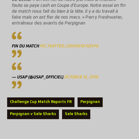
faute se paye cash en Coupe d’Europe. Notre essai en fin
de match nous fait du bien à la tête. Il y a du travail à
faire mais on est fier de nos mecs
. » Perry Freshwater,
entraîneur des avants de Perpignan
FIN DU MATCH
PIC.TWITTER.COM/MITA7Q1VFK
— USAP (@USAP_OFFICIEL)
OCTOBER 12, 2018
Challenge Cup Match Reports FR
Perpignan
Perpignan v Sale Sharks
Sale Sharks