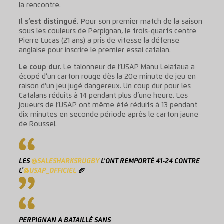
la rencontre.
Il s’est distingué.
Pour son premier match de la saison
sous les couleurs de Perpignan, le trois-quarts centre
Pierre Lucas (21 ans) a pris de vitesse la défense
anglaise pour inscrire le premier essai catalan.
Le coup dur.
Le talonneur de l’USAP Manu Leiataua a
écopé d’un carton rouge dès la 20e minute de jeu en
raison d’un jeu jugé dangereux. Un coup dur pour les
Catalans réduits à 14 pendant plus d’une heure. Les
joueurs de l’USAP ont même été réduits à 13 pendant
dix minutes en seconde période après le carton jaune
de Roussel.
LES
@SALESHARKSRUGBY
L'ONT REMPORTÉ 41-24 CONTRE
L'
@USAP_OFFICIEL
🏉
PERPIGNAN A BATAILLÉ SANS