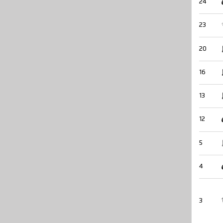
24
23
20
16
13
12
5
4
3