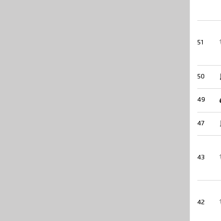
51
50
49
47
43
42