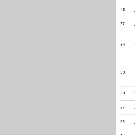
40
37
34
30
29
27
25