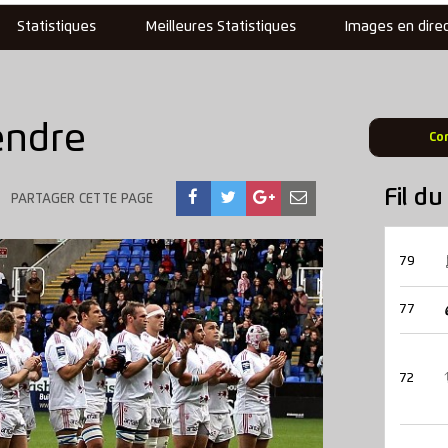
Statistiques
Meilleures Statistiques
Images en dire
tendre
Co
Fil d
PARTAGER CETTE PAGE
79
77
72