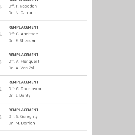
Off: P. Rabadan
On: N. Garrault
REMPLACEMENT
Off: G. Armitage
On: E. Sheridan
REMPLACEMENT
Off: A. Flanquart
On: A. Van Zyl
REMPLACEMENT
Off: G. Doumayrou
On: J. Danty
REMPLACEMENT
Off: S. Geraghty
On: M. Dorrian