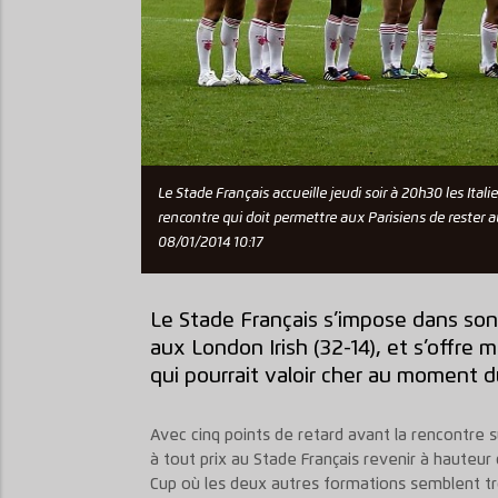
Le Stade Français accueille jeudi soir à 20h30 les Ita
rencontre qui doit permettre aux Parisiens de rester a
08/01/2014 10:17
Le Stade Français s’impose dans so
aux London Irish (32-14), et s’offre
qui pourrait valoir cher au moment d
Avec cinq points de retard avant la rencontre sur 
à tout prix au Stade Français revenir à hauteur
Cup où les deux autres formations semblent tr