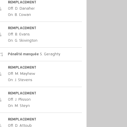
REMPLACEMENT
Off: D. Danaher
On: B. Cowan
REMPLACEMENT
Off: B. Evans
On: G. Skivington
Pénalité manquée
S. Geraghty
REMPLACEMENT
Off: M. Mayhew
On: J. Stevens
REMPLACEMENT
Off: J. Plisson
On: M. Steyn
REMPLACEMENT
Off: D. Attoub