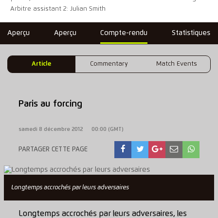
Arbitre assistant 2: Julian Smith
Aperçu
Aperçu
Compte-rendu
Statistiques
Article
Commentary
Match Events
Paris au forcing
samedi 8 décembre 2012
00:00 (GMT)
PARTAGER CETTE PAGE
Longtemps accrochés par leurs adversaires
Longtemps accrochés par leurs adversaires, les