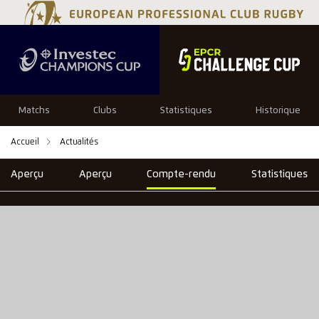
Matchs
Clubs
Statistiques
Historique
Accueil
Actualités
Aperçu
Aperçu
Compte-rendu
Statistiques