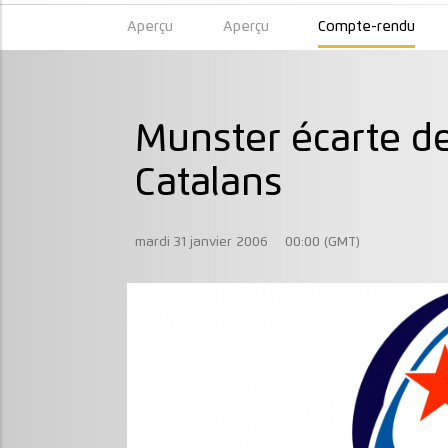
Aperçu
Aperçu
Compte-rendu
Munster écarte d
Catalans
mardi 31 janvier 2006
00:00 (GMT)