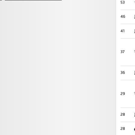
53
46
41
37
36
29
28
28