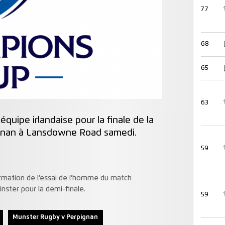
77
68
65
63
équipe irlandaise pour la finale de la
gnan
à
Lansdowne
Road samedi.
59
ormation
de l’essai de l’homme du match
inster pour la demi-finale.
59
Munster Rugby v Perpignan