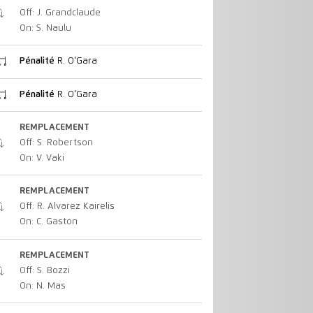
Off: J. Grandclaude
On: S. Naulu
Pénalité
R. O'Gara
Pénalité
R. O'Gara
REMPLACEMENT
Off: S. Robertson
On: V. Vaki
REMPLACEMENT
Off: R. Alvarez Kairelis
On: C. Gaston
REMPLACEMENT
Off: S. Bozzi
On: N. Mas