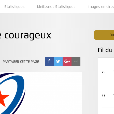
Statistiques
Meilleures Statistiques
Images en dire
e courageux
Co
Fil d
PARTAGER CETTE PAGE
79
79