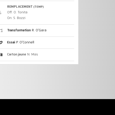
REMPLACEMENT
(TEMP)
Off: O. Tonita
On: S. Bozzi
Transformation
R. O'Gara
Essai
P. O'Connell
Carton jaune
N. Mas