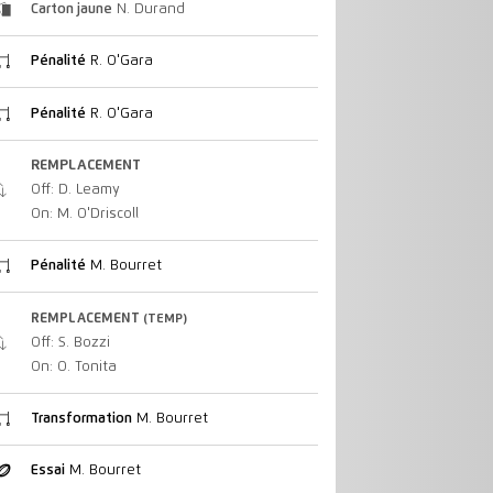
Carton jaune
N. Durand
Pénalité
R. O'Gara
Pénalité
R. O'Gara
REMPLACEMENT
Off: D. Leamy
On: M. O'Driscoll
Pénalité
M. Bourret
REMPLACEMENT
(TEMP)
Off: S. Bozzi
On: O. Tonita
Transformation
M. Bourret
Essai
M. Bourret