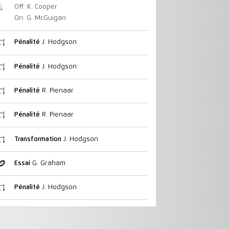
Off: K. Cooper
On: G. McGuigan
Pénalité
J. Hodgson
Pénalité
J. Hodgson
Pénalité
R. Pienaar
Pénalité
R. Pienaar
Transformation
J. Hodgson
Essai
G. Graham
Pénalité
J. Hodgson