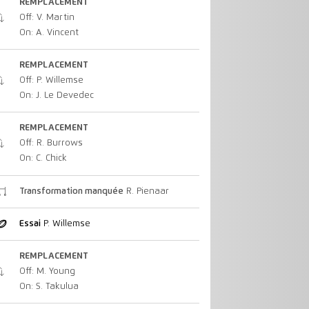
REMPLACEMENT
Off: V. Martin
On: A. Vincent
REMPLACEMENT
Off: P. Willemse
On: J. Le Devedec
REMPLACEMENT
Off: R. Burrows
On: C. Chick
Transformation manquée
R. Pienaar
Essai
P. Willemse
REMPLACEMENT
Off: M. Young
On: S. Takulua