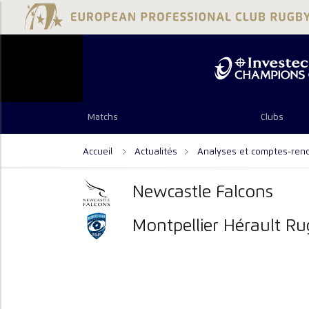
Matchs
Clubs
Accueil
Actualités
Analyses et comptes-ren
Newcastle Falcons
Montpellier Hérault R