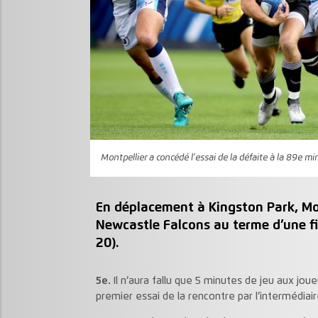
Montpellier a concédé l'essai de la défaite à la 89e m
En déplacement à Kingston Park, Mont
Newcastle Falcons au terme d’une fi
20).
5e.
Il n’aura fallu que 5 minutes de jeu aux jou
premier essai de la rencontre par l’intermédiai