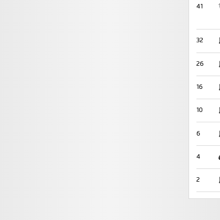
41
32
26
16
10
6
4
2