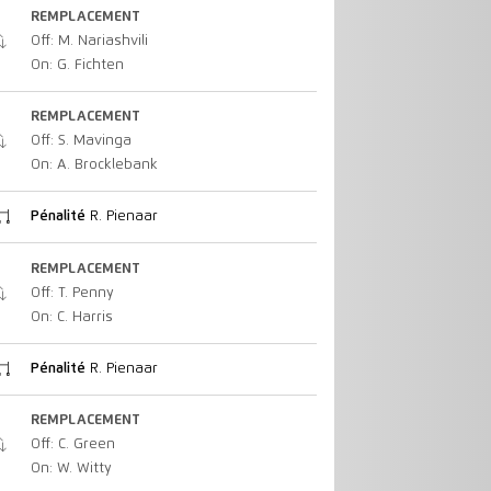
REMPLACEMENT
Off: M. Nariashvili
On: G. Fichten
REMPLACEMENT
Off: S. Mavinga
On: A. Brocklebank
Pénalité
R. Pienaar
REMPLACEMENT
Off: T. Penny
On: C. Harris
Pénalité
R. Pienaar
REMPLACEMENT
Off: C. Green
On: W. Witty