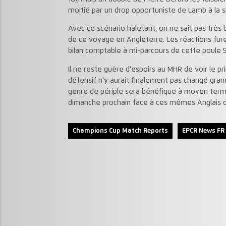
moitié par un drop opportuniste de Lamb à la si
Avec ce scénario haletant, on ne sait pas très b
de ce voyage en Angleterre. Les réactions fure
bilan comptable à mi-parcours de cette poule 5
Il ne reste guère d'espoirs au MHR de voir le 
défensif n'y aurait finalement pas changé grand
genre de périple sera bénéfique à moyen terme
dimanche prochain face à ces mêmes Anglais d
Champions Cup Match Reports
EPCR News FR