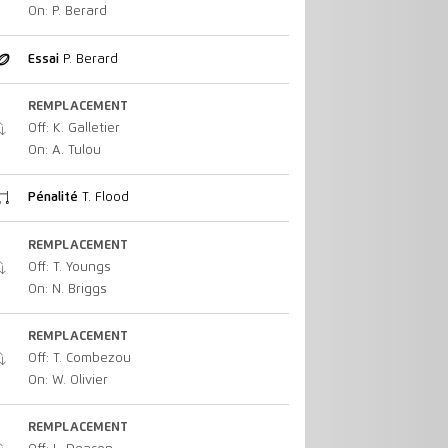
On: P. Berard
Essai
P. Berard
REMPLACEMENT
Off: K. Galletier
On: A. Tulou
Pénalité
T. Flood
REMPLACEMENT
Off: T. Youngs
On: N. Briggs
REMPLACEMENT
Off: T. Combezou
On: W. Olivier
REMPLACEMENT