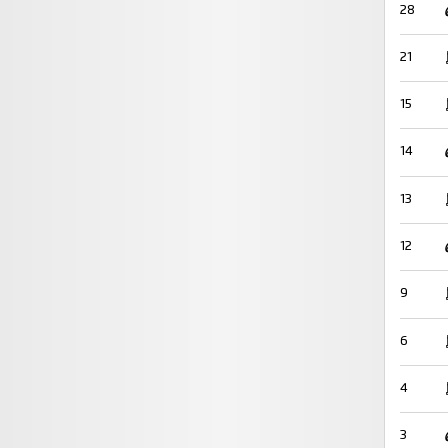
28
21
15
14
13
12
9
6
4
3