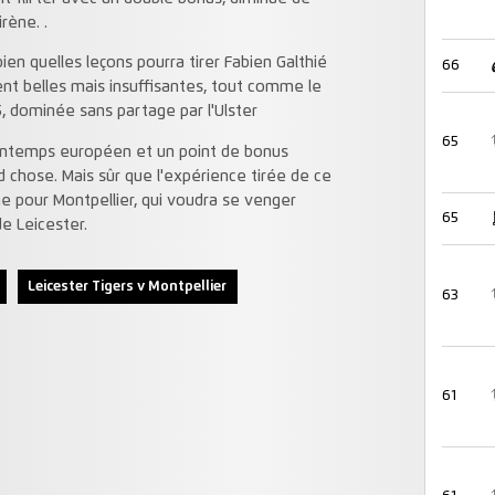
rène. .
ien quelles leçons pourra tirer Fabien Galthié
66
nt belles mais insuffisantes, tout comme le
, dominée sans partage par l'Ulster
65
printemps européen et un point de bonus
 chose. Mais sûr que l'expérience tirée de ce
 pour Montpellier, qui voudra se venger
65
e Leicester.
Leicester Tigers v Montpellier
63
61