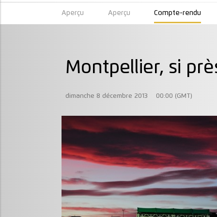
Aperçu
Aperçu
Compte-rendu
Montpellier, si près
dimanche 8 décembre 2013
00:00 (GMT)