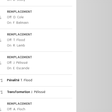
REMPLACEMENT
Off: D. Cole
On: F. Balmain
REMPLACEMENT
Off: T. Flood
On: R. Lamb
REMPLACEMENT
Off: J. Pélissié
On: E. Escande
Pénalité
T. Flood
Transformation
J. Pélissié
REMPLACEMENT
Off: A. Floch