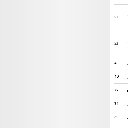
53
53
42
40
39
34
29