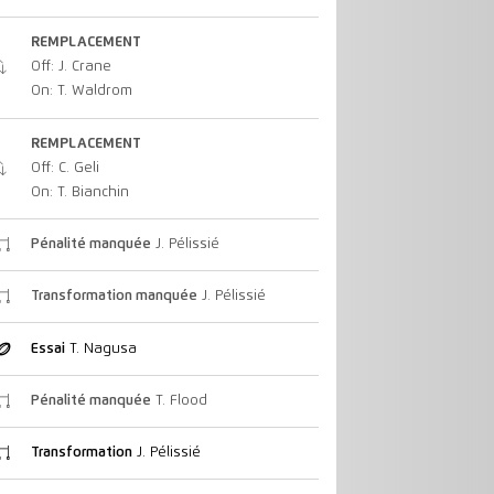
REMPLACEMENT
Off: J. Crane
On: T. Waldrom
REMPLACEMENT
Off: C. Geli
On: T. Bianchin
Pénalité manquée
J. Pélissié
Transformation manquée
J. Pélissié
Essai
T. Nagusa
Pénalité manquée
T. Flood
Transformation
J. Pélissié