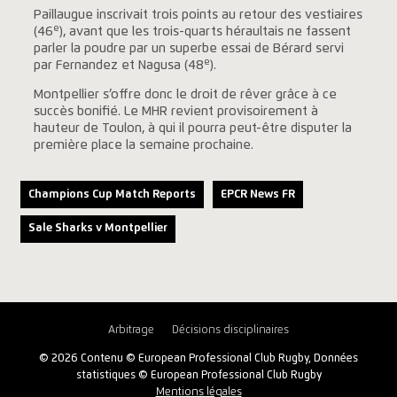
Paillaugue inscrivait trois points au retour des vestiaires
e
(46
), avant que les trois-quarts héraultais ne fassent
parler la poudre par un superbe essai de Bérard servi
e
par Fernandez et Nagusa (48
).
Montpellier s’offre donc le droit de rêver grâce à ce
succès bonifié. Le MHR revient provisoirement à
hauteur de Toulon, à qui il pourra peut-être disputer la
première place la semaine prochaine.
Champions Cup Match Reports
EPCR News FR
Sale Sharks v Montpellier
Arbitrage
Décisions disciplinaires
© 2026 Contenu © European Professional Club Rugby, Données
statistiques © European Professional Club Rugby
Mentions légales