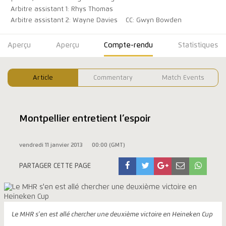
Arbitre assistant 1: Rhys Thomas
Arbitre assistant 2: Wayne Davies
CC: Gwyn Bowden
Aperçu
Aperçu
Compte-rendu
Statistiques
Article
Commentary
Match Events
Montpellier entretient l’espoir
vendredi 11 janvier 2013
00:00 (GMT)
PARTAGER CETTE PAGE
Le MHR s'en est allé chercher une deuxième victoire en Heineken Cup