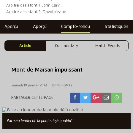
Arbitre assistant 1: John Carvill
Arbitre assistant 2: David Keane
Aperçu
Aperçu
Compte-rendu
Statistiques
Article
Commentary
Match Events
Mont de Marsan impuissant
samedi 19 janvier 2013
00:00 (GMT)
PARTAGER CETTE PAGE
Face au leader de la poule déjà qualifié