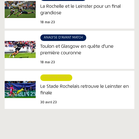
La Rochelle et le Leinster pour un final
grandiose
18 mai 23
ANALYSE D'AVANT MATCH
Toulon et Glasgow en quête d'une
première couronne
18 mai 23
COMPTE-RENDU
Le Stade Rochelais retrouve le Leinster en
finale
30 avril 23