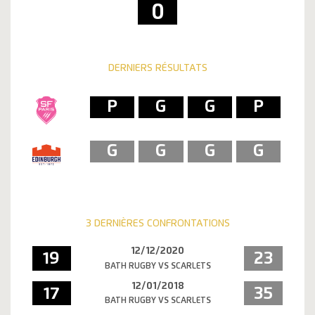
0
DERNIERS RÉSULTATS
P
G
G
P
G
G
G
G
3 DERNIÈRES CONFRONTATIONS
12/12/2020
19
23
BATH RUGBY VS SCARLETS
12/01/2018
17
35
BATH RUGBY VS SCARLETS