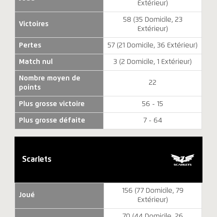
Extérieur)
58 (35 Domicile, 23
Victoires
Extérieur)
Pertes
57 (21 Domicile, 36 Extérieur)
Match nul
3 (2 Domicile, 1 Extérieur)
Nombre moyen de
22
points
Plus grosse victoire
56 - 15
Plus grosse défaite
7 - 64
Scarlets
156 (77 Domicile, 79
Joué
Extérieur)
70 (44 Domicile, 26