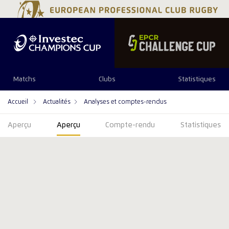
Matchs
Clubs
Statistiques
Accueil
Actualités
Analyses et comptes-rendus
Aperçu
Aperçu
Compte-rendu
Statistiques