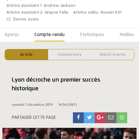
Arbitre assistant 1: Andrew Jackson
Arbitre assistant 2: Wayne Falla
Arbitre vidéo: Rowan Kitt
CC: Dennis Jones
Aperçu
Compte-rendu
Statistiques
Meilleure
Article
Commentary
Match Events
Lyon décroche un premier succès
historique
samedi 7 décembre 2019
14:54 (GMT)
PARTAGER CETTE PAGE