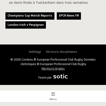
en demi-finale à Twickenham dans trois semaines.
Champions Cup Match Reports
EPCR News FR
London Irish v Perpignan
Arbitrage
Décisions disciplinaires
© 2026 Contenu © European Professional Club Rugby, Données
statistiques © European Professional Club Rugby
Mentions légales
Fourni par
Menu
Aperçu