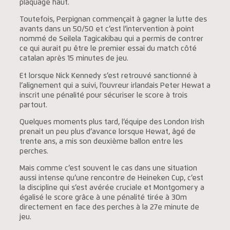
plaquage haut.
Toutefois, Perpignan commençait à gagner la lutte des
avants dans un 50/50 et c’est l’intervention à point
nommé de Seilela Tagicakibau qui a permis de contrer
ce qui aurait pu être le premier essai du match côté
catalan après 15 minutes de jeu.
Et lorsque Nick Kennedy s’est retrouvé sanctionné à
l’alignement qui a suivi, l’ouvreur irlandais Peter Hewat a
inscrit une pénalité pour sécuriser le score à trois
partout.
Quelques moments plus tard, l’équipe des London Irish
prenait un peu plus d’avance lorsque Hewat, âgé de
trente ans, a mis son deuxième ballon entre les
perches.
Mais comme c’est souvent le cas dans une situation
aussi intense qu’une rencontre de Heineken Cup, c’est
la discipline qui s’est avérée cruciale et Montgomery a
égalisé le score grâce à une pénalité tirée à 30m
directement en face des perches à la 27e minute de
jeu.