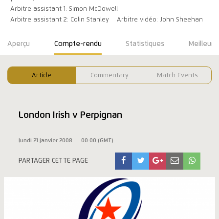
Arbitre assistant 1: Simon McDowell
Arbitre assistant 2: Colin Stanley
Arbitre vidéo: John Sheehan
Aperçu
Compte-rendu
Statistiques
Meilleure
Article
Commentary
Match Events
London Irish v Perpignan
lundi 21 janvier 2008
00:00 (GMT)
PARTAGER CETTE PAGE