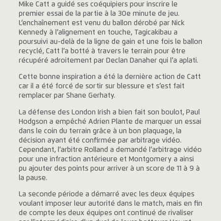
Mike Catt a guidé ses coéquipiers pour inscrire le
premier essai de la partie à la 30e minute de jeu.
L’enchaînement est venu du ballon dérobé par Nick
Kennedy à l’alignement en touche, Tagicakibau a
poursuivi au-delà de la ligne de gain et une fois le ballon
recyclé, Catt l’a botté à travers le terrain pour être
récupéré adroitement par Declan Danaher qui l’a aplati.
Cette bonne inspiration a été la dernière action de Catt
car il a été forcé de sortir sur blessure et s’est fait
remplacer par Shane Gerhaty.
La défense des London Irish a bien fait son boulot, Paul
Hodgson a empêché Adrien Plante de marquer un essai
dans le coin du terrain grâce à un bon plaquage, la
décision ayant été confirmée par arbitrage vidéo.
Cependant, l’arbitre Rolland a demandé l’arbitrage vidéo
pour une infraction antérieure et Montgomery a ainsi
pu ajouter des points pour arriver à un score de 11 à 9 à
la pause.
La seconde période a démarré avec les deux équipes
voulant imposer leur autorité dans le match, mais en fin
de compte les deux équipes ont continué de rivaliser