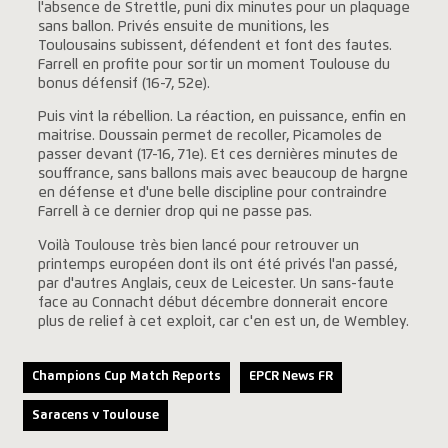
l'absence de Strettle, puni dix minutes pour un plaquage
sans ballon. Privés ensuite de munitions, les
Toulousains subissent, défendent et font des fautes.
Farrell en profite pour sortir un moment Toulouse du
bonus défensif (16-7, 52e).
Puis vint la rébellion. La réaction, en puissance, enfin en
maitrise. Doussain permet de recoller, Picamoles de
passer devant (17-16, 71e). Et ces dernières minutes de
souffrance, sans ballons mais avec beaucoup de hargne
en défense et d'une belle discipline pour contraindre
Farrell à ce dernier drop qui ne passe pas.
Voilà Toulouse très bien lancé pour retrouver un
printemps européen dont ils ont été privés l'an passé,
par d'autres Anglais, ceux de Leicester. Un sans-faute
face au Connacht début décembre donnerait encore
plus de relief à cet exploit, car c'en est un, de Wembley.
Champions Cup Match Reports
EPCR News FR
Saracens v Toulouse