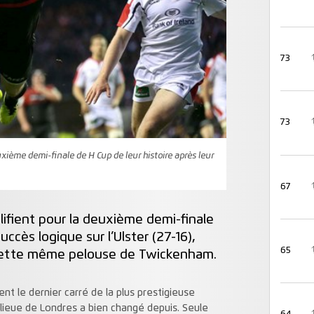
73
73
xième demi-finale de H Cup de leur histoire après leur
67
ifient pour la deuxième demi-finale
uccès logique sur l’Ulster (27-16),
65
r cette même pelouse de Twickenham.
nt le dernier carré de la plus prestigieuse
lieue de Londres a bien changé depuis. Seule