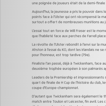
une poignée de joueurs était de la demi-finale
Aujourd'hui, la jeunesse a pris le pouvoir dans l
points face à l’Ulster qui ont récompensé la ma
surtout a offert de nombreuses munitions au j
L’essai tout en force de Will Fraser est le mo
que l’habileté face aux perches de Farrell place
La révolte de l’Ulster rebondit à l’envi sur la mu
Ahston à l’essai du KO, dont les Irlandais ne se
pour l’honneur, est trop tardive (79e).
Finaliste l’an passé, déjà à Twickenham, face au
deuxième trophée européen à son palmarès ap
Leaders de la Premiership et impressionnants s
quart de finale de H Cup de l’histoire du club, 
coupe d'Europe-championnat.
D’autant que Twickenham sera également le thé
match entre Toulon et Leicester, fin avril. Les 