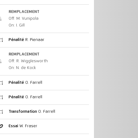
REMPLACEMENT
Off: M. Vunipola
On: I. Gill
Pénalité
R. Pienaar
REMPLACEMENT
Off: R. Wigglesworth
On: N. de Kock
Pénalité
O. Farrell
Pénalité
O. Farrell
Transformation
O. Farrell
Essai
W. Fraser