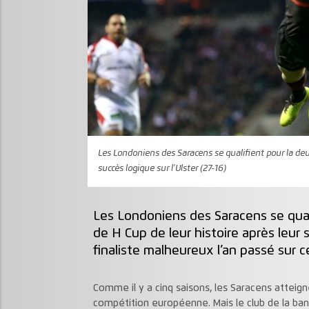
Les Londoniens des Saracens se qualifient pour la deu
succès logique sur l'Ulster (27-16)
Les Londoniens des Saracens se qual
de H Cup de leur histoire après leur s
finaliste malheureux l’an passé su
Comme il y a cinq saisons, les Saracens atteigne
compétition européenne. Mais le club de la ban