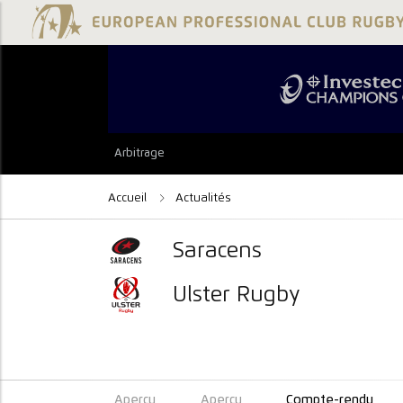
Arbitrage
Accueil
Actualités
Saracens
Ulster Rugby
Aperçu
Aperçu
Compte-rendu