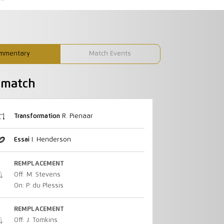
mmentary
Match Events
u match
Transformation
R. Pienaar
Essai
I. Henderson
REMPLACEMENT
Off: M. Stevens
On: P. du Plessis
REMPLACEMENT
Off: J. Tomkins