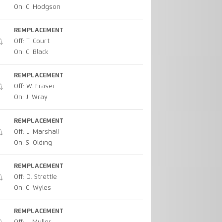
On: C. Hodgson
REMPLACEMENT
Off: T. Court
On: C. Black
REMPLACEMENT
Off: W. Fraser
On: J. Wray
REMPLACEMENT
Off: L. Marshall
On: S. Olding
REMPLACEMENT
Off: D. Strettle
On: C. Wyles
REMPLACEMENT