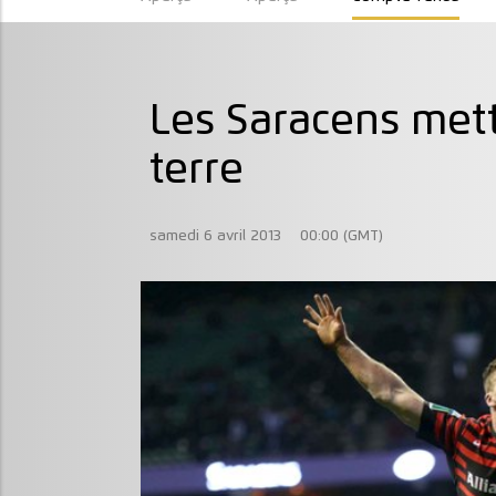
Les Saracens mette
terre
samedi 6 avril 2013
00:00 (GMT)