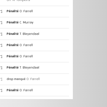
On: N. Tompkins
Pénalité
O. Farrell
Pénalité
C. Murray
Pénalité
T. Bleyendaal
Pénalité
O. Farrell
Pénalité
O. Farrell
Pénalité
T. Bleyendaal
drop manqué
O. Farrell
Pénalité
O. Farrell