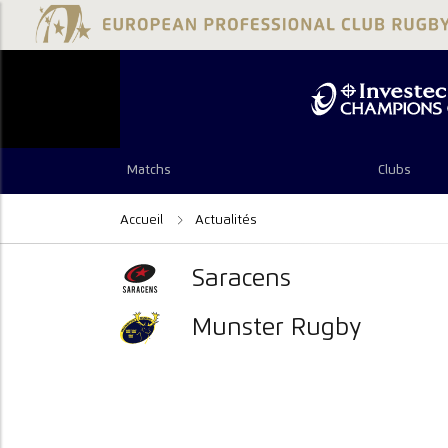
Matchs
Clubs
Accueil
Actualités
Saracens
Munster Rugby