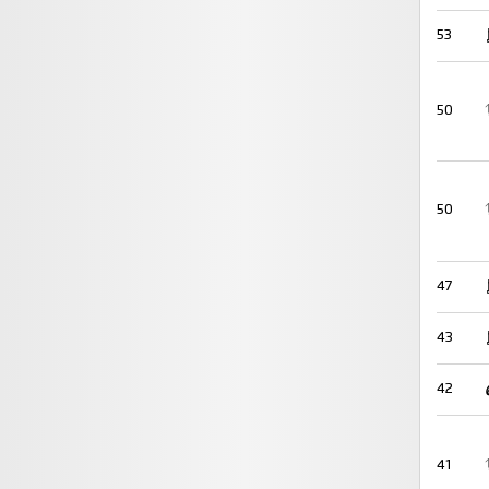
53
50
50
47
43
42
41