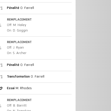
Pénalité
O. Farrell
REMPLACEMENT
Off: M. Haley
On: D. Goggin
REMPLACEMENT
Off: J. Ryan
On: S. Archer
Pénalité
O. Farrell
Transformation
O. Farrell
Essai
M. Rhodes
REMPLACEMENT
Off: B. Barritt