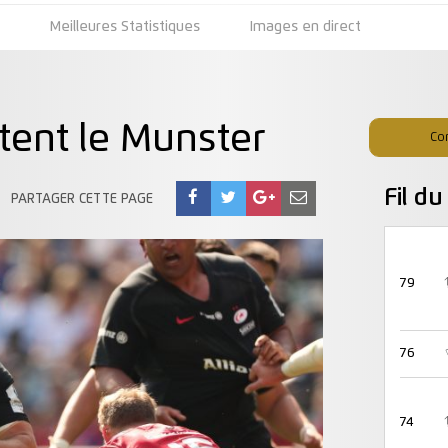
s
Meilleures Statistiques
Images en direct
tent le Munster
Co
Fil d
PARTAGER CETTE PAGE
79
76
74