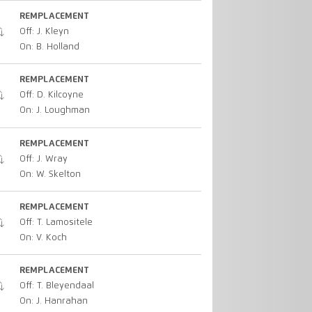
REMPLACEMENT
Off: J. Kleyn
On: B. Holland
REMPLACEMENT
Off: D. Kilcoyne
On: J. Loughman
REMPLACEMENT
Off: J. Wray
On: W. Skelton
REMPLACEMENT
Off: T. Lamositele
On: V. Koch
REMPLACEMENT
Off: T. Bleyendaal
On: J. Hanrahan