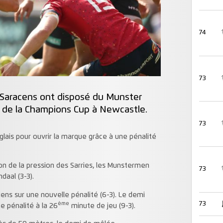
74
73
s Saracens ont disposé du Munster
le de la Champions Cup à Newcastle.
73
nglais pour ouvrir la marque grâce à une pénalité
n de la pression des Sarries, les Munstermen
73
daal (3-3).
ens sur une nouvelle pénalité (6-3). Le demi
73
ème
e pénalité à la 26
minute de jeu (9-3).