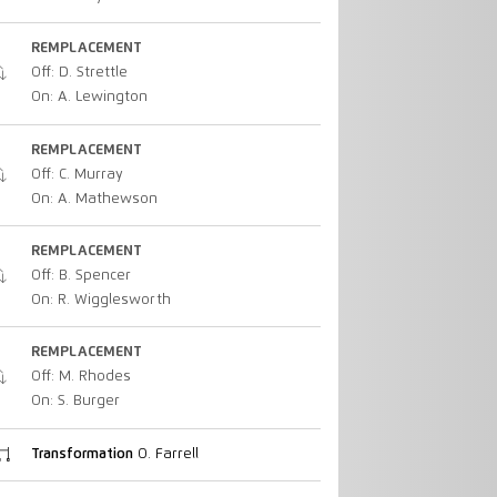
REMPLACEMENT
Off: D. Strettle
On: A. Lewington
REMPLACEMENT
Off: C. Murray
On: A. Mathewson
REMPLACEMENT
Off: B. Spencer
On: R. Wigglesworth
REMPLACEMENT
Off: M. Rhodes
On: S. Burger
Transformation
O. Farrell