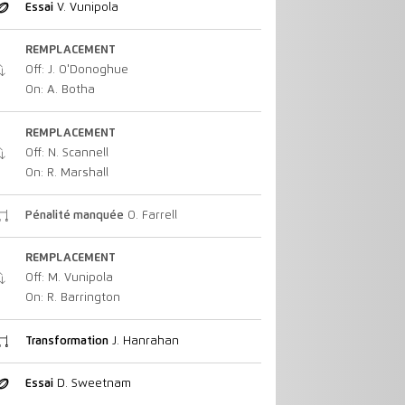
Essai
V. Vunipola
REMPLACEMENT
Off: J. O'Donoghue
On: A. Botha
REMPLACEMENT
Off: N. Scannell
On: R. Marshall
Pénalité manquée
O. Farrell
REMPLACEMENT
Off: M. Vunipola
On: R. Barrington
Transformation
J. Hanrahan
Essai
D. Sweetnam