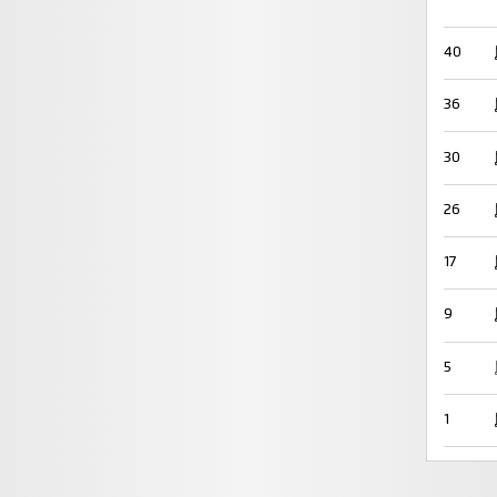
40
36
30
26
17
9
5
1