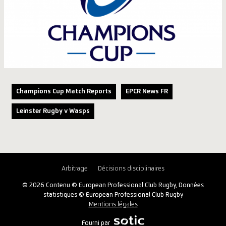
Champions Cup Match Reports
EPCR News FR
Leinster Rugby v Wasps
Arbitrage
Décisions disciplinaires
© 2026 Contenu © European Professional Club Rugby, Données
statistiques © European Professional Club Rugby
Mentions légales
Fourni par