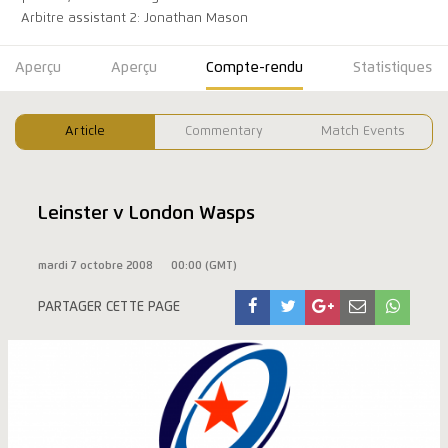
Arbitre assistant 2: Jonathan Mason
Aperçu
Aperçu
Compte-rendu
Statistiques
Article
Commentary
Match Events
Leinster v London Wasps
mardi 7 octobre 2008
00:00 (GMT)
PARTAGER CETTE PAGE