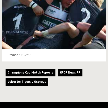
- 07/10/2008 12:51
Champions Cup Match Reports
EPCR News FR
Leicester Tigers v Ospreys