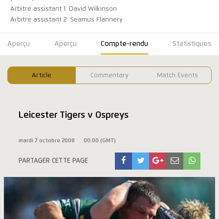
Arbitre assistant 1: David Wilkinson
Arbitre assistant 2: Seamus Flannery
Aperçu
Aperçu
Compte-rendu
Statistiques
Article
Commentary
Match Events
Leicester Tigers v Ospreys
mardi 7 octobre 2008
00:00 (GMT)
PARTAGER CETTE PAGE