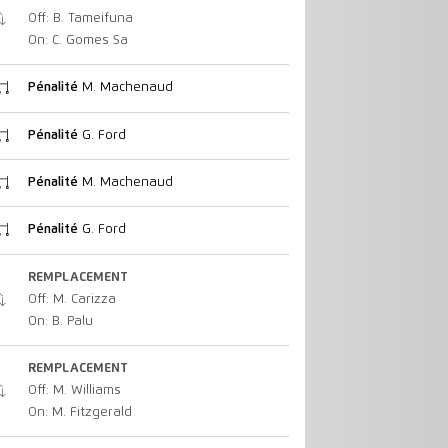
Off: B. Tameifuna
On: C. Gomes Sa
Pénalité
M. Machenaud
Pénalité
G. Ford
Pénalité
M. Machenaud
Pénalité
G. Ford
REMPLACEMENT
Off: M. Carizza
On: B. Palu
REMPLACEMENT
Off: M. Williams
On: M. Fitzgerald