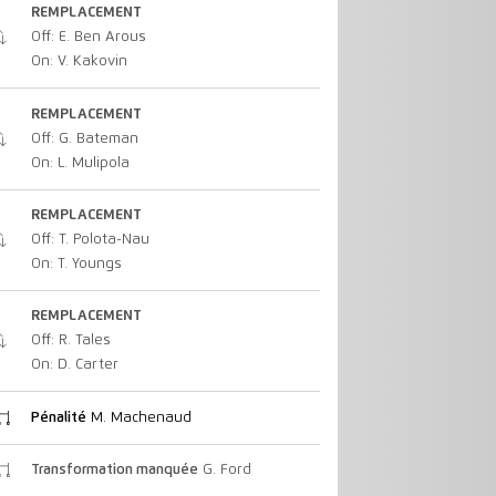
REMPLACEMENT
Off: E. Ben Arous
On: V. Kakovin
REMPLACEMENT
Off: G. Bateman
On: L. Mulipola
REMPLACEMENT
Off: T. Polota-Nau
On: T. Youngs
REMPLACEMENT
Off: R. Tales
On: D. Carter
Pénalité
M. Machenaud
Transformation manquée
G. Ford