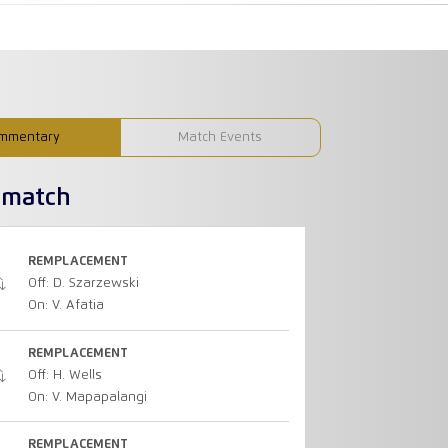
mmentary
Match Events
u match
REMPLACEMENT
Off: D. Szarzewski
On: V. Afatia
REMPLACEMENT
Off: H. Wells
On: V. Mapapalangi
REMPLACEMENT