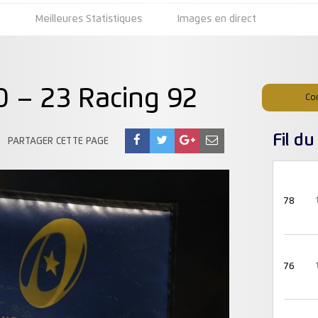
s
Meilleures Statistiques
Images en direct
0 – 23 Racing 92
Co
Fil d
PARTAGER CETTE PAGE
78
76