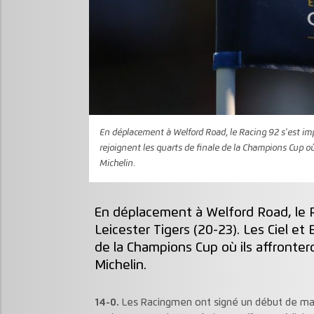
En déplacement à Welford Road, le Racing 92 s'est impo
rejoignent les quarts de finale de la Champions Cup o
Michelin.
En déplacement à Welford Road, le R
Leicester Tigers (20-23). Les Ciel et 
de la Champions Cup où ils affronte
Michelin.
14-0.
Les Racingmen ont signé un début de matc