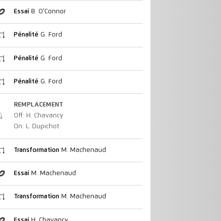
Essai
B. O'Connor
Pénalité
G. Ford
Pénalité
G. Ford
Pénalité
G. Ford
REMPLACEMENT
Off: H. Chavancy
On: L. Dupichot
Transformation
M. Machenaud
Essai
M. Machenaud
Transformation
M. Machenaud
Essai
H. Chavancy