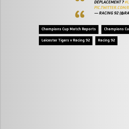
DÉPLACEMENT ?
#L
PIC.TWITTER.COM
— RACING 92 (@R
Champions Cup Match Reports
Champions Cu
Leicester Tigers v Racing 92
Racing 92