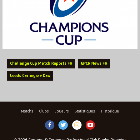
Challenge Cup Match Reports FR
EPCR News FR
Leeds Carnegie v Dax
Matchs
Clubs
Joueurs
Statistiques
Historique