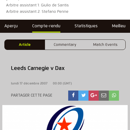
Arbitre assistant 1: Giulio de Santis
Arbitre assistant 2: Stefano Penne
Aperçu
Compte-rendu
Statistiques
Meilleure
Article
Commentary
Match Events
Leeds Carnegie v Dax
lundi 17 décembre 2007
00:00 (GMT)
PARTAGER CETTE PAGE