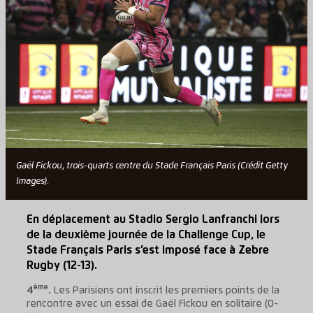
Gaël Fickou, trois-quarts centre du Stade Français Paris (Crédit Getty
Images).
En déplacement au Stadio Sergio Lanfranchi lors
de la deuxième journée de la Challenge Cup, le
Stade Français Paris s’est imposé face à Zebre
Rugby (12-13).
ème
4
.
Les Parisiens ont inscrit les premiers points de la
rencontre avec un essai de Gaël Fickou en solitaire (0-