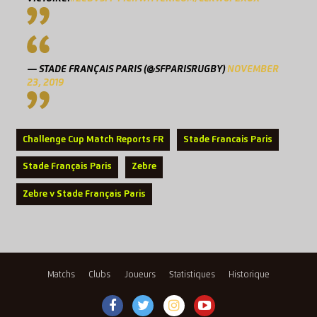
— STADE FRANÇAIS PARIS (@SFPARISRUGBY)
NOVEMBER
23, 2019
Challenge Cup Match Reports FR
Stade Francais Paris
Stade Français Paris
Zebre
Zebre v Stade Français Paris
Matchs
Clubs
Joueurs
Statistiques
Historique