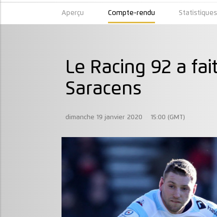
Aperçu
Compte-rendu
Statistique
Le Racing 92 a fai
Saracens
dimanche 19 janvier 2020
15:00 (GMT)