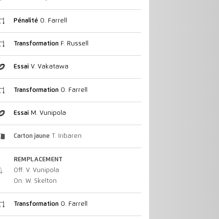
Pénalité
O. Farrell
Transformation
F. Russell
Essai
V. Vakatawa
Transformation
O. Farrell
Essai
M. Vunipola
Carton jaune
T. Iribaren
REMPLACEMENT
Off: V. Vunipola
On: W. Skelton
Transformation
O. Farrell