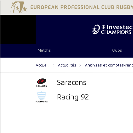
Matchs
Clubs
Accueil
Actualités
Analyses et comptes-ren
Saracens
Racing 92