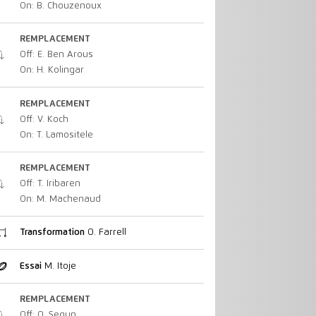
On: B. Chouzenoux
REMPLACEMENT
Off: E. Ben Arous
On: H. Kolingar
REMPLACEMENT
Off: V. Koch
On: T. Lamositele
REMPLACEMENT
Off: T. Iribaren
On: M. Machenaud
Transformation
O. Farrell
Essai
M. Itoje
REMPLACEMENT
Off: O. Segun