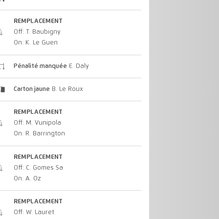
REMPLACEMENT
Off: T. Baubigny
On: K. Le Guen
Pénalité manquée
E. Daly
Carton jaune
B. Le Roux
REMPLACEMENT
Off: M. Vunipola
On: R. Barrington
REMPLACEMENT
Off: C. Gomes Sa
On: A. Oz
REMPLACEMENT
Off: W. Lauret