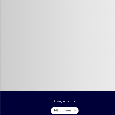
Changer de site
Sélectionnez