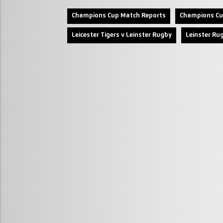
Champions Cup Match Reports
Champions Cu
Leicester Tigers v Leinster Rugby
Leinster Ru