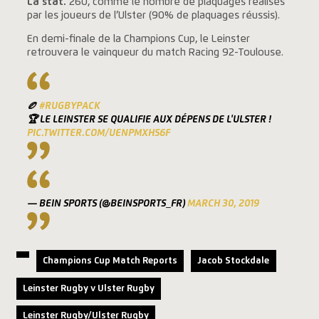
La stat.
260, comme le nombre de plaquages réalisés
par les joueurs de l’Ulster (90% de plaquages réussis).
En demi-finale de la Champions Cup, le Leinster
retrouvera le vainqueur du match Racing 92-Toulouse.
🏉
#RUGBYPACK
🏆 LE LEINSTER SE QUALIFIE AUX DÉPENS DE L'ULSTER !
PIC.TWITTER.COM/UENPMXHS6F
— BEIN SPORTS (@BEINSPORTS_FR)
MARCH 30, 2019
Champions Cup Match Reports
Jacob Stockdale
Leinster Rugby v Ulster Rugby
Leinster Rugby/Ulster Rugby