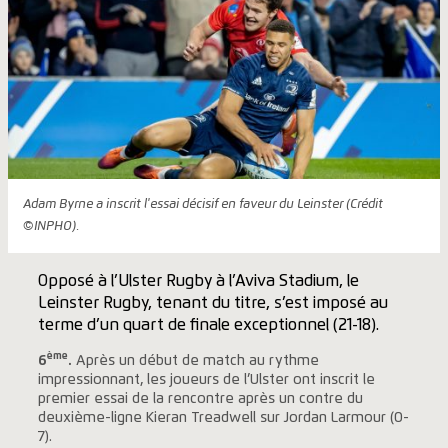
Adam Byrne a inscrit l'essai décisif en faveur du Leinster (Crédit
©INPHO).
Opposé à l’Ulster Rugby à l’Aviva Stadium, le
Leinster Rugby, tenant du titre, s’est imposé au
terme d’un quart de finale exceptionnel (21-18).
ème
6
.
Après un début de match au rythme
impressionnant, les joueurs de l’Ulster ont inscrit le
premier essai de la rencontre après un contre du
deuxième-ligne Kieran Treadwell sur Jordan Larmour (0-
7).