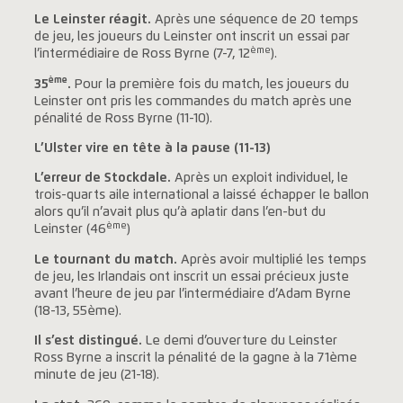
Le Leinster réagit.
Après une séquence de 20 temps
de jeu, les joueurs du Leinster ont inscrit un essai par
ème
l’intermédiaire de Ross Byrne (7-7, 12
).
ème
35
.
Pour la première fois du match, les joueurs du
Leinster ont pris les commandes du match après une
pénalité de Ross Byrne (11-10).
L’Ulster vire en tête à la pause (11-13)
L’erreur de Stockdale.
Après un exploit individuel, le
trois-quarts aile international a laissé échapper le ballon
alors qu’il n’avait plus qu’à aplatir dans l’en-but du
ème
Leinster (46
)
Le tournant du match.
Après avoir multiplié les temps
de jeu, les Irlandais ont inscrit un essai précieux juste
avant l’heure de jeu par l’intermédiaire d’Adam Byrne
(18-13, 55ème).
Il s’est distingué.
Le demi d’ouverture du Leinster
Ross Byrne a inscrit la pénalité de la gagne à la 71ème
minute de jeu (21-18).