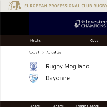
Matchs
Clubs
Accueil
Actualités
Rugby Mogliano
Bayonne
Aperçu
Aperçu
Compte-rendu