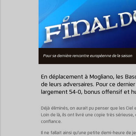
Pour sa dernière rencontre européenne de la saison
En déplacement à Mogliano, les Bas
de leurs adversaires. Pour ce dernie
largement 54-0, bonus offensif et hui
Déjà éliminés, on aurait pu penser que les Ciel e
Loin de là, ils ont livré une copie très sérieu
confiance.
Il ne fallait ainsi qu'une petite demi-heure d