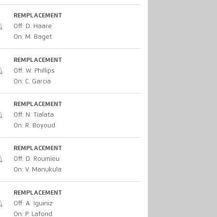
REMPLACEMENT
Off: D. Haare
On: M. Baget
REMPLACEMENT
Off: W. Phillips
On: C. Garcia
REMPLACEMENT
Off: N. Tialata
On: R. Boyoud
REMPLACEMENT
Off: D. Roumieu
On: V. Manukula
REMPLACEMENT
Off: A. Iguiniz
On: P. Lafond