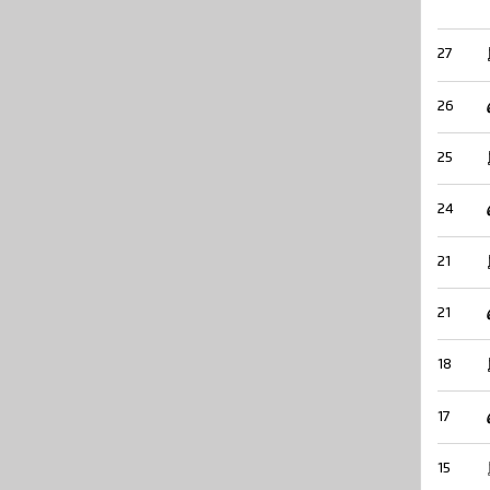
27
26
25
24
21
21
18
17
15