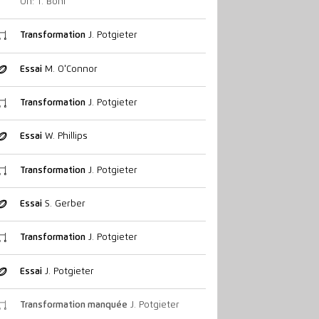
On: T. Boni
Transformation
J. Potgieter
Essai
M. O'Connor
Transformation
J. Potgieter
Essai
W. Phillips
Transformation
J. Potgieter
Essai
S. Gerber
Transformation
J. Potgieter
Essai
J. Potgieter
Transformation manquée
J. Potgieter