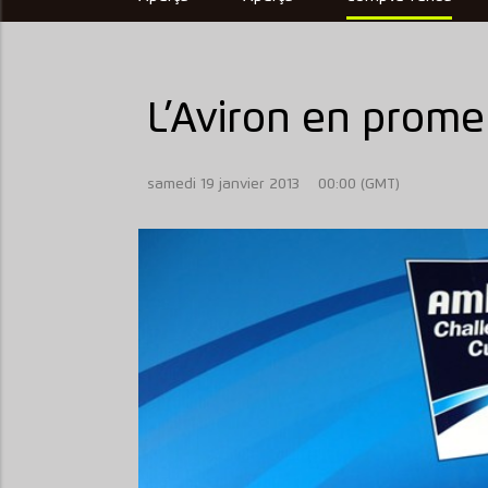
L’Aviron en prom
samedi 19 janvier 2013
00:00 (GMT)