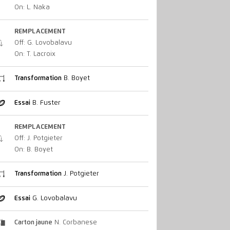
On: L. Naka
REMPLACEMENT
Off: G. Lovobalavu
On: T. Lacroix
Transformation
B. Boyet
Essai
B. Fuster
REMPLACEMENT
Off: J. Potgieter
On: B. Boyet
Transformation
J. Potgieter
Essai
G. Lovobalavu
Carton jaune
N. Corbanese