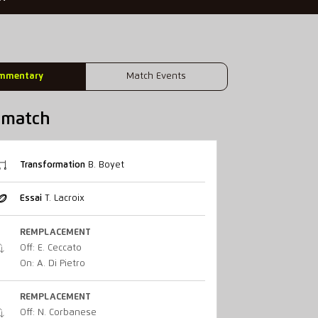
mmentary
Match Events
u match
Transformation
B. Boyet
Essai
T. Lacroix
REMPLACEMENT
Off: E. Ceccato
On: A. Di Pietro
REMPLACEMENT
Off: N. Corbanese