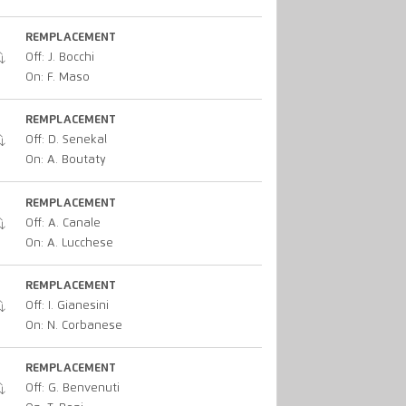
REMPLACEMENT
Off: J. Bocchi
On: F. Maso
REMPLACEMENT
Off: D. Senekal
On: A. Boutaty
REMPLACEMENT
Off: A. Canale
On: A. Lucchese
REMPLACEMENT
Off: I. Gianesini
On: N. Corbanese
REMPLACEMENT
Off: G. Benvenuti