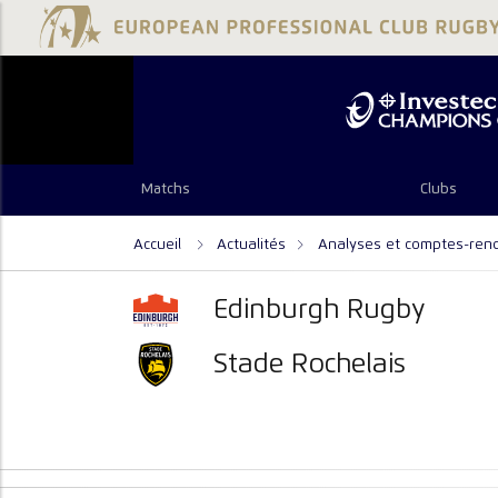
Matchs
Clubs
Accueil
Actualités
Analyses et comptes-ren
Edinburgh Rugby
Stade Rochelais