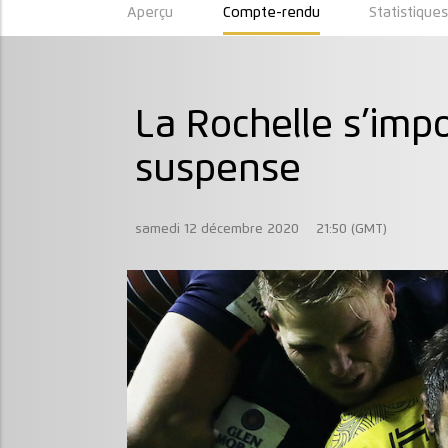
Aperçu
Compte-rendu
Statistique
La Rochelle s’imp
suspense
samedi 12 décembre 2020
21:50 (GMT)