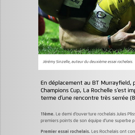
Jérémy Sinzelle, auteur du deuxième essai rochelais.
En déplacement au BT Murrayfield, p
Champions Cup, La Rochelle s’est i
terme d’une rencontre très serrée (8-
11ème.
Le demi d’ouverture rochelais Jules Pliss
premiers points de son équipe d’une superbe pé
Premier essai rochelais.
Les Rochelais ont con