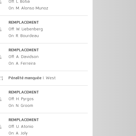
Off: L. Botia
On: M. Alonso Munoz
REMPLACEMENT
Off: W. Liebenberg
On: R. Bourdeau
REMPLACEMENT
Off: A. Davidson
On: A. Ferreira
Pénalité manquée
I. West
REMPLACEMENT
Off: H. Pyrgos
On: N. Groom
REMPLACEMENT
Off: U. Atonio
On: A. Joly