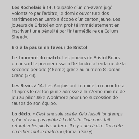
Les Rochelais à 14.
Coupable d’un en-avant jugé
volontaire par l’arbitre, le demi d’ouverture des
Maritimes Ryan Lamb a écopé d’un carton jaune. Les
joueurs de Bristol en ont profité immédiatement en
inscrivant une pénalité par l’intermédiaire de Callum
Sheedy.
6-3 à la pause en faveur de Bristol
Le tournant du match.
Les joueurs de Bristol Bears
ont inscrit le premier essai à Deflandre à l’entame de la
seconde période (46ème) grâce au numéro 8 Jordan
Crane (3-13).
Les Bears à 14.
Les Anglais ont terminé la rencontre à
14 après le carton jaune adressé à la 77ème minute de
jeu au pilier Jake Woolmore pour une succession de
fautes de son équipe.
La décla.
«
C’est une sale soirée. Cela faisait longtemps
qu’on n’avait pas goûté à la défaite. Cela nous fait
retomber les pieds sur terre. Il n’y a rien à dire. On a été
en échec tout le match.
» (Romain Sazy)