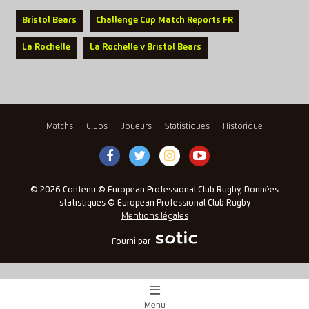
Bristol Bears
Challenge Cup Match Reports FR
La Rochelle
La Rochelle v Bristol Bears
Matchs
Clubs
Joueurs
Statistiques
Historique
© 2026 Contenu © European Professional Club Rugby, Données
statistiques © European Professional Club Rugby
Mentions légales
Fourni par
Menu