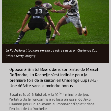
La Rochelle est toujours invaincue cette saison en Challenge Cup
(Photo Getty Images).
Opposé à Bristol Bears dans son antre de Marcel-
Deflandre, La Rochelle s’est inclinée pour la
première fois de la saison en Challenge Cup (3-13).
Une défaite sans le moindre bonus.
ème
Essai refusé à Bristol.
A la 10
minute de jeu,
l’arbitre de la rencontre a refusé un essai de Jake
Heenan pour un en-avant au moment d’aplatir dans
l’en-but de La Rochelle.