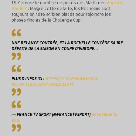
15.
Comme le nombre de points des Maritimes
dans la
Poule 4
. Malgré cette défaite, les Rochelais sont
toujours en tête et bien placés pour rejoindre les
phases finales de la Challenge Cup.
UNE RELANCE CONTRÉE, ET LA ROCHELLE CONCÈDE SA 1RE
DÉFAITE DE LA SAISON EN COUPE D'EUROPE…
PLUS D'INFOS ICI :
HTTPS://T.CO/FXMWEJ5SZW
PIC.TWITTER.COM/NWGDOU8DTY
— FRANCE TV SPORT (@FRANCETVSPORT)
DECEMBER 15,
2018