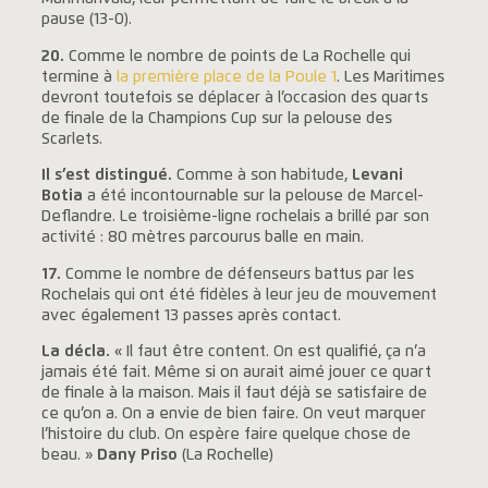
pause (13-0).
20.
Comme le nombre de points de La Rochelle qui
termine à
la première place de la Poule 1
. Les Maritimes
devront toutefois se déplacer à l’occasion des quarts
de finale de la Champions Cup sur la pelouse des
Scarlets.
Il s’est distingué.
Comme à son habitude,
Levani
Botia
a été incontournable sur la pelouse de Marcel-
Deflandre. Le troisième-ligne rochelais a brillé par son
activité : 80 mètres parcourus balle en main.
17.
Comme le nombre de défenseurs battus par les
Rochelais qui ont été fidèles à leur jeu de mouvement
avec également 13 passes après contact.
La décla.
« Il faut être content. On est qualifié, ça n’a
jamais été fait. Même si on aurait aimé jouer ce quart
de finale à la maison. Mais il faut déjà se satisfaire de
ce qu’on a. On a envie de bien faire. On veut marquer
l’histoire du club. On espère faire quelque chose de
beau. »
Dany Priso
(La Rochelle)