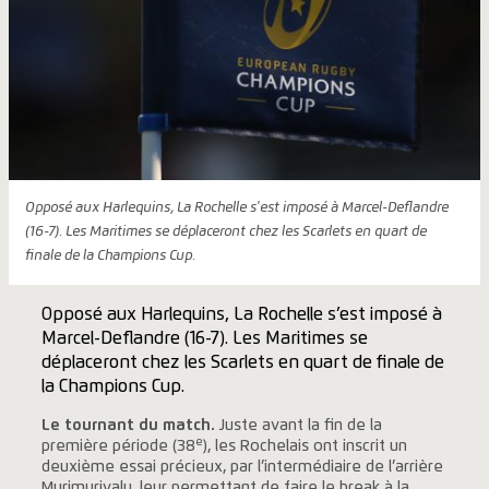
Opposé aux Harlequins, La Rochelle s'est imposé à Marcel-Deflandre
(16-7). Les Maritimes se déplaceront chez les Scarlets en quart de
finale de la Champions Cup.
Opposé aux Harlequins, La Rochelle s’est imposé à
Marcel-Deflandre (16-7). Les Maritimes se
déplaceront chez les Scarlets en quart de finale de
la Champions Cup.
Le tournant du match.
Juste avant la fin de la
e
première période (38
), les Rochelais ont inscrit un
deuxième essai précieux, par l’intermédiaire de l’arrière
Murimurivalu, leur permettant de faire le break à la