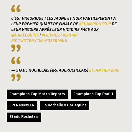
C'EST HISTORIQUE ! LES JAUNE ET NOIR PARTICIPERONT À
LEUR PREMIER QUART DE FINALE DE
#CHAMPIONSCUP
DE
LEUR HISTOIRE APRÈS LEUR VICTOIRE FACE AUX
@HARLEQUINS
!
#FIEVRESR
#SRHAR
PIC.TWITTER.COM/PG23RM6IJI
— STADE ROCHELAIS (@STADEROCHELAIS)
21 JANVIER 2018
Champions Cup Match Reports
Champions Cup Pool 1
EPCR News FR
La Rochelle v Harlequins
Stade Rochelais