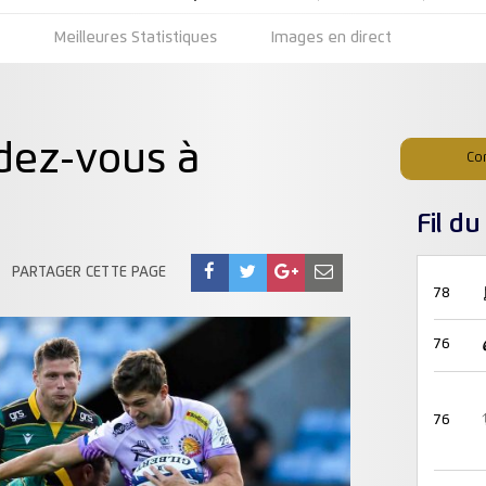
s
Meilleures Statistiques
Images en direct
dez-vous à
Co
Fil d
PARTAGER CETTE PAGE
78
76
76