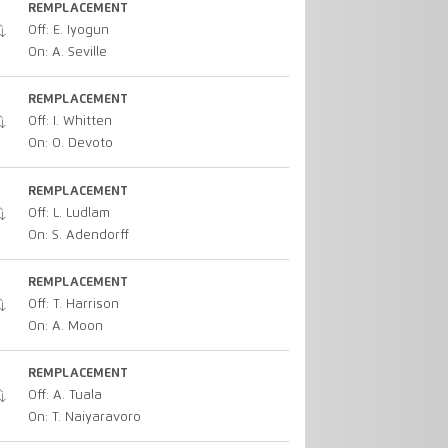
REMPLACEMENT
Off: E. Iyogun
On: A. Seville
REMPLACEMENT
Off: I. Whitten
On: O. Devoto
REMPLACEMENT
Off: L. Ludlam
On: S. Adendorff
REMPLACEMENT
Off: T. Harrison
On: A. Moon
REMPLACEMENT
Off: A. Tuala
On: T. Naiyaravoro