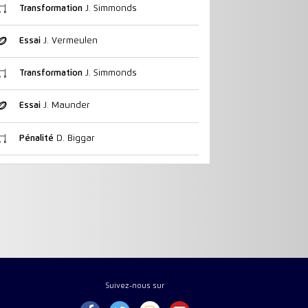
Transformation
J. Simmonds
Essai
J. Vermeulen
Transformation
J. Simmonds
Essai
J. Maunder
Pénalité
D. Biggar
Suivez-nous sur