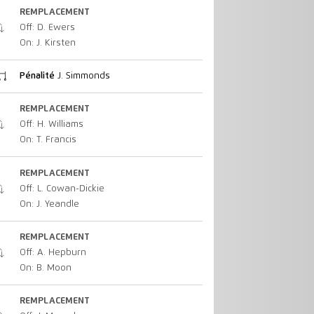
REMPLACEMENT
Off: D. Ewers
On: J. Kirsten
Pénalité
J. Simmonds
REMPLACEMENT
Off: H. Williams
On: T. Francis
REMPLACEMENT
Off: L. Cowan-Dickie
On: J. Yeandle
REMPLACEMENT
Off: A. Hepburn
On: B. Moon
REMPLACEMENT