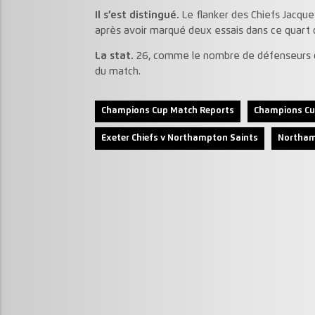
Il s’est distingué.
Le flanker des Chiefs Jacqu
après avoir marqué deux essais dans ce quart d
La stat.
26, comme le nombre de défenseurs d
du match.
Champions Cup Match Reports
Champions Cu
Exeter Chiefs v Northampton Saints
Northam