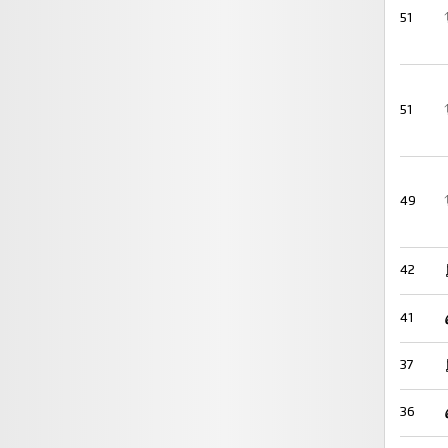
51
51
49
42
41
37
36