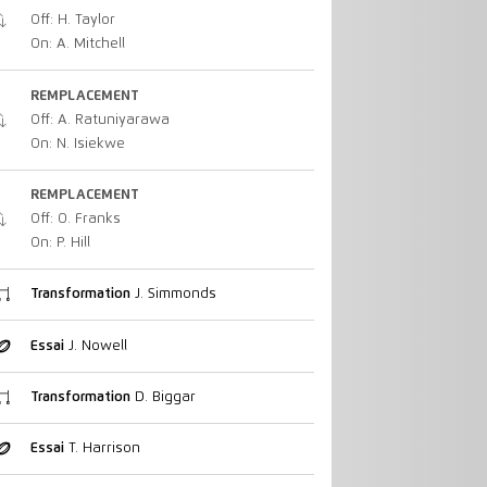
Off: H. Taylor
On: A. Mitchell
REMPLACEMENT
Off: A. Ratuniyarawa
On: N. Isiekwe
REMPLACEMENT
Off: O. Franks
On: P. Hill
Transformation
J. Simmonds
Essai
J. Nowell
Transformation
D. Biggar
Essai
T. Harrison