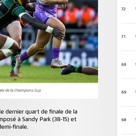
72
71
69
ale de la Champions Cup.
69
 dernier quart de finale de la
mposé à Sandy Park (38-15) et
68
emi-finale.