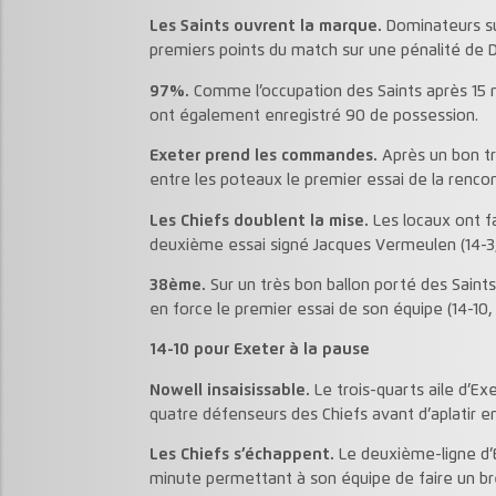
Les Saints ouvrent la marque.
Dominateurs sur
premiers points du match sur une pénalité de D
97%.
Comme l’occupation des Saints après 15 
ont également enregistré 90 de possession.
Exeter prend les commandes.
Après un bon tra
entre les poteaux le premier essai de la rencon
Les Chiefs doublent la mise.
Les locaux ont f
deuxième essai signé Jacques Vermeulen (14-3
38ème.
Sur un très bon ballon porté des Saint
en force le premier essai de son équipe (14-10
14-10 pour Exeter à la pause
Nowell insaisissable.
Le trois-quarts aile d’Exe
quatre défenseurs des Chiefs avant d’aplatir e
Les Chiefs s’échappent.
Le deuxième-ligne d’Ex
minute permettant à son équipe de faire un bre