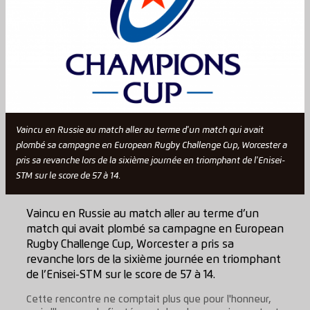
Vaincu en Russie au match aller au terme d'un match qui avait
plombé sa campagne en European Rugby Challenge Cup, Worcester a
pris sa revanche lors de la sixième journée en triomphant de l'Enisei-
STM sur le score de 57 à 14.
Vaincu en Russie au match aller au terme d’un
match qui avait plombé sa campagne en European
Rugby Challenge Cup, Worcester a pris sa
revanche lors de la sixième journée en triomphant
de l’Enisei-STM sur le score de 57 à 14.
Cette rencontre ne comptait plus que pour l'honneur,