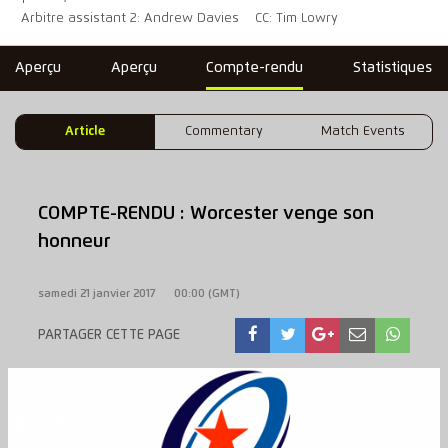
Arbitre assistant 2: Andrew Davies
CC: Tim Lowry
Aperçu
Aperçu
Compte-rendu
Statistiques
Article
Commentary
Match Events
COMPTE-RENDU : Worcester venge son
honneur
samedi 21 janvier 2017
00:00 (GMT)
PARTAGER CETTE PAGE