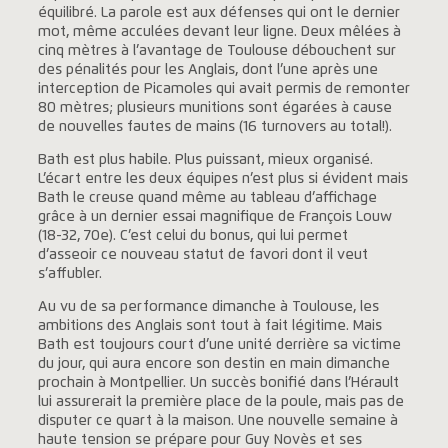
équilibré. La parole est aux défenses qui ont le dernier
mot, même acculées devant leur ligne. Deux mêlées à
cinq mètres à l’avantage de Toulouse débouchent sur
des pénalités pour les Anglais, dont l’une après une
interception de Picamoles qui avait permis de remonter
80 mètres; plusieurs munitions sont égarées à cause
de nouvelles fautes de mains (16 turnovers au total!).
Bath est plus habile. Plus puissant, mieux organisé.
L’écart entre les deux équipes n’est plus si évident mais
Bath le creuse quand même au tableau d’affichage
grâce à un dernier essai magnifique de François Louw
(18-32, 70e). C’est celui du bonus, qui lui permet
d’asseoir ce nouveau statut de favori dont il veut
s’affubler.
Au vu de sa performance dimanche à Toulouse, les
ambitions des Anglais sont tout à fait légitime. Mais
Bath est toujours court d’une unité derrière sa victime
du jour, qui aura encore son destin en main dimanche
prochain à Montpellier. Un succès bonifié dans l’Hérault
lui assurerait la première place de la poule, mais pas de
disputer ce quart à la maison. Une nouvelle semaine à
haute tension se prépare pour Guy Novès et ses