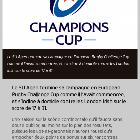
Le SU Agen termine sa campagne en European Rugby Challenge Cup
comme il l'avait commencée, et s'incline à domicile contre les London
Irish sur le score de 17 à 31.
Le SU Agen termine sa campagne en European
Rugby Challenge Cup comme il l’avait commencée,
et s’incline à domicile contre les London Irish sur le
score de 17 à 31.
Une saison sur la scène continentale qu'il faudra sans
doute oublier, au moins sur le plan des résultats,
puisque les Lot-et-garonnais n'auront réussi qu'à
empocher deux points de bonus sur six rencontres.