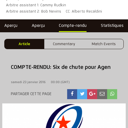
Arbitre assistant 1: Cammy Rudkin
Arbitre assistant 2: Bob Nevins
CC: Alberto Recaldini
Aperçu
Aperçu
Compte-rendu
Statistiques
Article
Commentary
Match Events
COMPTE-RENDU: Six de chute pour Agen
samedi 23 janvier 2016
00:00 (GMT)
PARTAGER CETTE PAGE