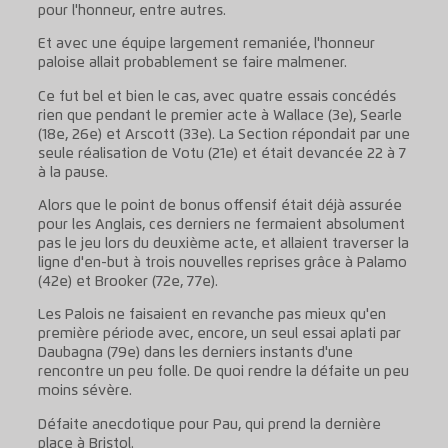
pour l'honneur, entre autres.
Et avec une équipe largement remaniée, l'honneur
paloise allait probablement se faire malmener.
Ce fut bel et bien le cas, avec quatre essais concédés
rien que pendant le premier acte à Wallace (3e), Searle
(18e, 26e) et Arscott (33e). La Section répondait par une
seule réalisation de Votu (21e) et était devancée 22 à 7
à la pause.
Alors que le point de bonus offensif était déjà assurée
pour les Anglais, ces derniers ne fermaient absolument
pas le jeu lors du deuxième acte, et allaient traverser la
ligne d'en-but à trois nouvelles reprises grâce à Palamo
(42e) et Brooker (72e, 77e).
Les Palois ne faisaient en revanche pas mieux qu'en
première période avec, encore, un seul essai aplati par
Daubagna (79e) dans les derniers instants d'une
rencontre un peu folle. De quoi rendre la défaite un peu
moins sévère.
Défaite anecdotique pour Pau, qui prend la dernière
place à Bristol.