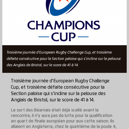
Troisième journée d'European Rugby Challenge Cup, et troisième
défaite consécutive pour la Section paloise qui s'incline sur la pelouse
des Anglais de Bristol, sur le score de 41 à 14.
Troisième journée d’European Rugby Challenge
Cup, et troisième défaite consécutive pour la
Section paloise qui s’incline sur la pelouse des
Anglais de Bristol, sur le score de 41 à 14.
Le sort des Béarnais était déjà scellé avant la
rencontre, il n'y aura pas de lutte pour la qualification
en quart de finale européen pour eux cette saison. Ils
allaient en Angleterre, chez le quatrième de la poule 4,