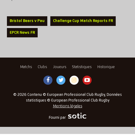
Bristol Bears v Pau
Challenge Cup Match Reports FR
EPCR News FR
Matchs
Clubs
Joueurs
Statistiques
Historique
© 2026 Contenu © European Professional Club Rugby, Données
statistiques © European Professional Club Rugby
Mentions légales
Fourni par