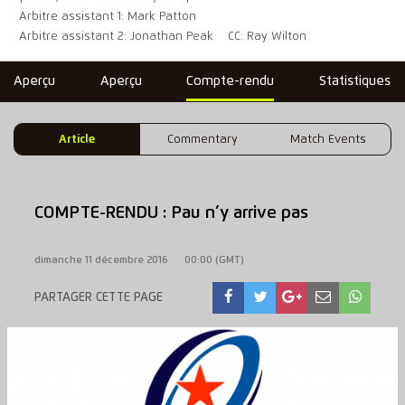
Arbitre assistant 1: Mark Patton
Arbitre assistant 2: Jonathan Peak
CC: Ray Wilton
Aperçu
Aperçu
Compte-rendu
Statistiques
Article
Commentary
Match Events
COMPTE-RENDU : Pau n’y arrive pas
dimanche 11 décembre 2016
00:00 (GMT)
PARTAGER CETTE PAGE